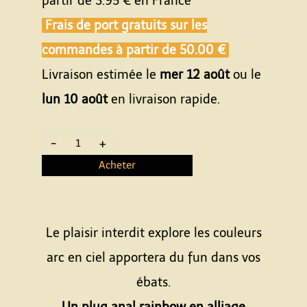
partir de
3.95 €
en France
Frais de port gratuits sur les
commandes à partir de
50.00 €
Livraison estimée le
mer 12 août
ou le
lun 10 août
en livraison rapide.
-
+
Acheter
Le plaisir interdit explore les couleurs
arc en ciel apportera du fun dans vos
ébats.