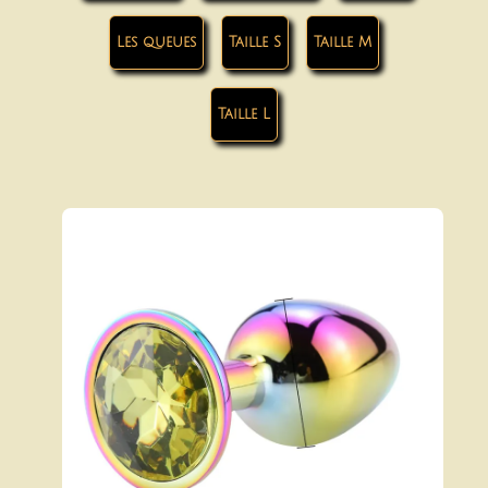
Les queues
Taille S
Taille M
Taille L