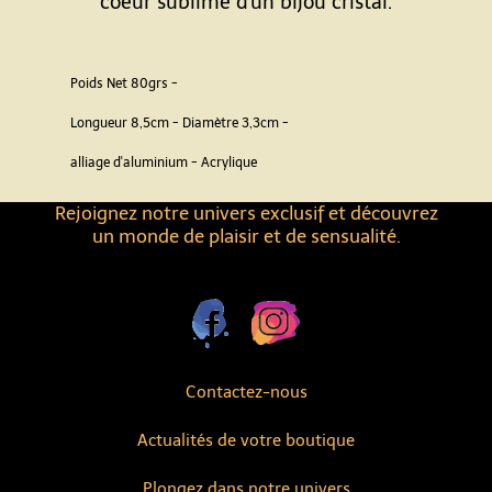
coeur sublimé d'un bijou cristal.
Poids Net 80grs -
Longueur 8,5cm - Diamètre 3,3cm -
alliage d'aluminium - Acrylique
Rejoignez notre univers exclusif et découvrez
un monde de plaisir et de sensualité.
Contactez-nous
Actualités de votre boutique
Plongez dans notre univers