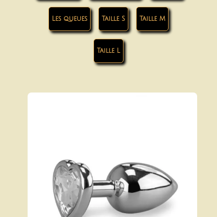
Les queues
Taille S
Taille M
Taille L