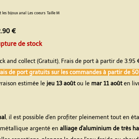
t les bijoux anal
Les coeurs
Taille M
.90 €
pture de stock
ick and collect (Gratuit), Frais de port à partir de
3.95 
ais de port gratuits sur les commandes à partir de
50
vraison estimée le
jeu 13 août
ou le
mar 11 août
en liv
nal
, il est possible d'en profiter pleinement tout en ét
 métallique argenté en
alliage d'aluminium de très ha