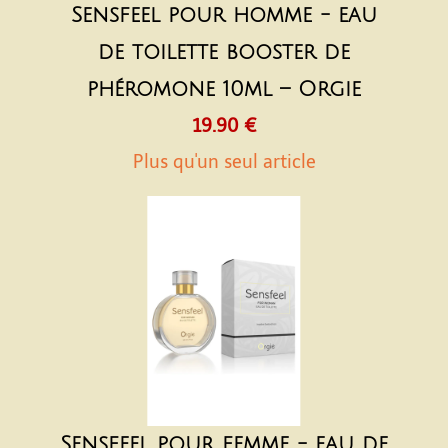
Sensfeel pour homme - eau
de toilette booster de
phéromone 10ml – Orgie
19.90 €
Plus qu'un seul article
Sensfeel pour femme - eau de