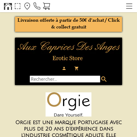
Livraison offerte à partir de 50€ d'achat / Click
& collect gratuit
person
local_grocery_store
search
Orgie est une marque Portugaise Avec
plus de 20 ans d'expérience dans
l'industrie cosmétique adulte, Elle