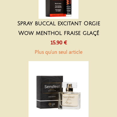
Spray buccal excitant Orgie
Wow menthol fraise glaçé
15.90 €
Plus qu'un seul article