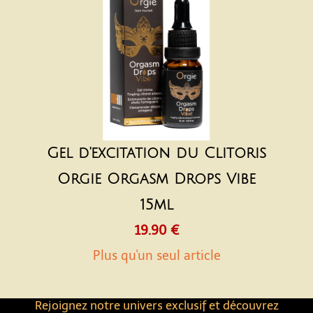
Gel d'excitation du Clitoris
Orgie Orgasm Drops Vibe
15ml
19.90 €
Plus qu'un seul article
Rejoignez notre univers exclusif et découvrez