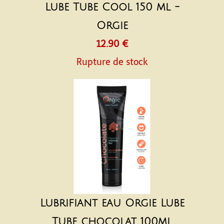
Lube Tube Cool 150 ml -
Orgie
12.90 €
Rupture de stock
Lubrifiant eau Orgie Lube
Tube chocolat 100ml