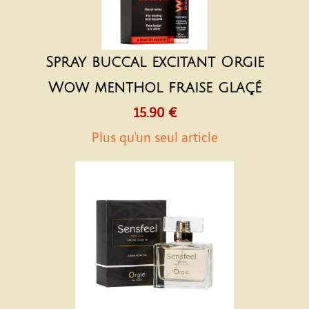
Spray buccal excitant Orgie
Wow menthol fraise glaçé
15.90 €
Plus qu'un seul article