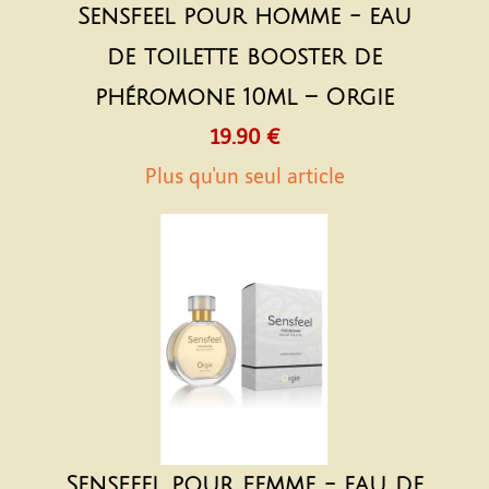
Sensfeel pour homme - eau
de toilette booster de
phéromone 10ml – Orgie
19.90 €
Plus qu'un seul article
Sensfeel pour femme - eau de