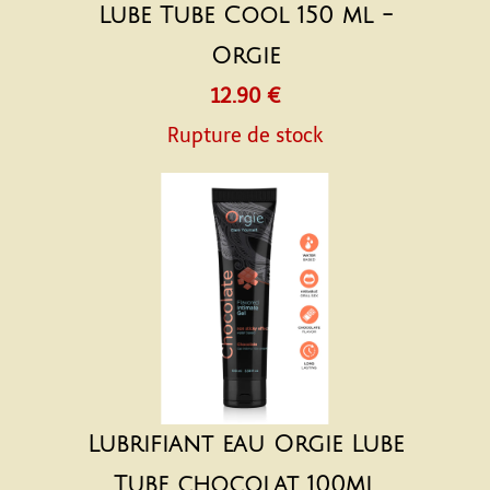
Lube Tube Cool 150 ml -
Orgie
12.90 €
Rupture de stock
Lubrifiant eau Orgie Lube
Tube chocolat 100ml