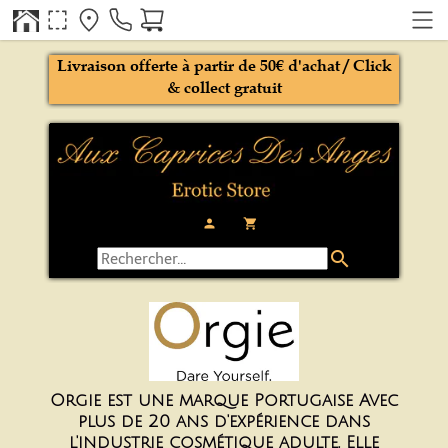
Livraison offerte à partir de 50€ d'achat / Click
& collect gratuit
person
local_grocery_store
search
Orgie est une marque Portugaise Avec
plus de 20 ans d'expérience dans
l'industrie cosmétique adulte, Elle