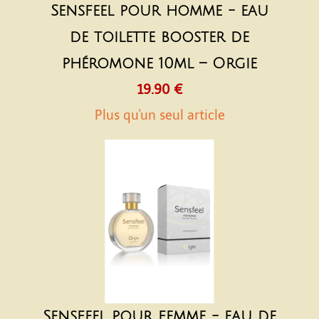
Sensfeel pour homme - eau
de toilette booster de
phéromone 10ml – Orgie
19.90 €
Plus qu'un seul article
Sensfeel pour femme - eau de