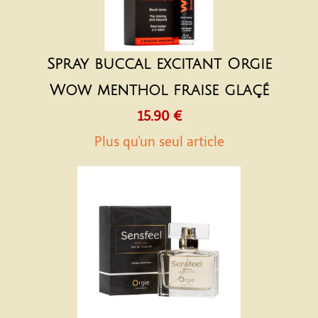
Spray buccal excitant Orgie
Wow menthol fraise glaçé
15.90 €
Plus qu'un seul article