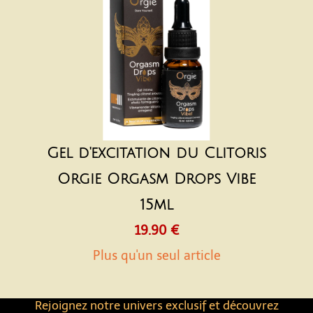
Gel d'excitation du Clitoris
Orgie Orgasm Drops Vibe
15ml
19.90 €
Plus qu'un seul article
Rejoignez notre univers exclusif et découvrez