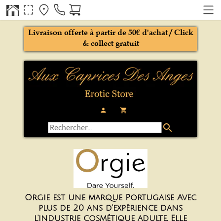
Livraison offerte à partir de 50€ d'achat / Click
& collect gratuit
person
local_grocery_store
search
Orgie est une marque Portugaise Avec
plus de 20 ans d'expérience dans
l'industrie cosmétique adulte, Elle