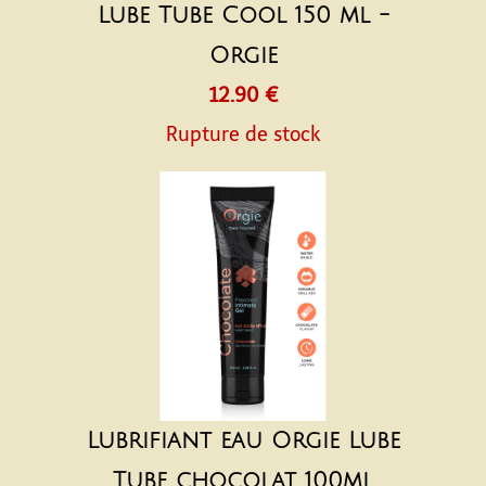
Lube Tube Cool 150 ml -
Orgie
12.90 €
Rupture de stock
Lubrifiant eau Orgie Lube
Tube chocolat 100ml