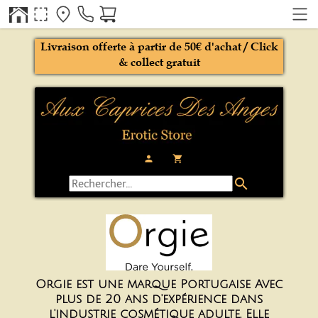
Livraison offerte à partir de 50€ d'achat / Click
& collect gratuit
person
local_grocery_store
search
Orgie est une marque Portugaise Avec
plus de 20 ans d'expérience dans
l'industrie cosmétique adulte, Elle