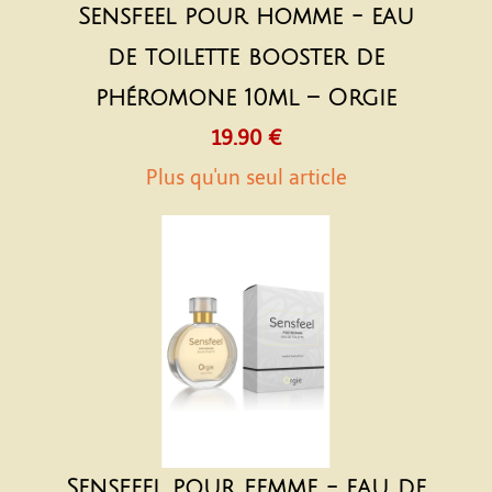
Sensfeel pour homme - eau
de toilette booster de
phéromone 10ml – Orgie
19.90 €
Plus qu'un seul article
Sensfeel pour femme - eau de