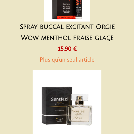
Spray buccal excitant Orgie
Wow menthol fraise glaçé
15.90 €
Plus qu'un seul article