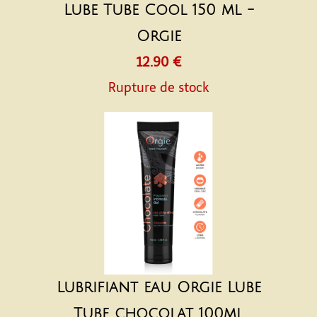
Lube Tube Cool 150 ml -
Orgie
12.90 €
Rupture de stock
Lubrifiant eau Orgie Lube
Tube chocolat 100ml