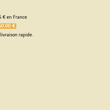
5 €
en France
50.00 €
livraison rapide.