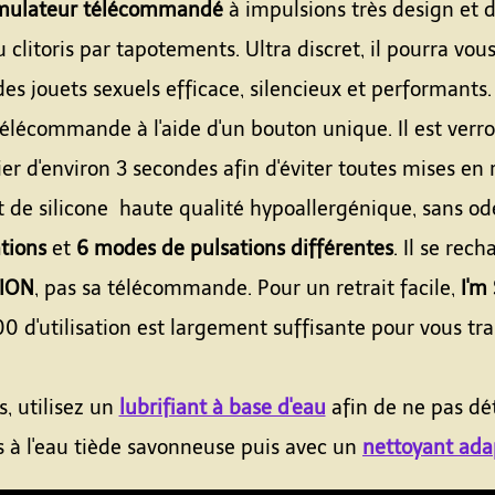
imulateur télécommandé
à impulsions très design et de
du clitoris par tapotements. Ultra discret, il pourra v
es jouets sexuels efficace, silencieux et performants. 
 télécommande à l'aide d'un bouton unique. Il est verro
er d'environ 3 secondes afin d'éviter toutes mises en
t de silicone haute qualité hypoallergénique, sans od
ations
et
6 modes de pulsations différentes
. Il se rech
ION
, pas sa télécommande. Pour un retrait facile,
I'm
 d'utilisation est largement suffisante pour vous tra
, utilisez un
lubrifiant à base d'eau
afin de ne pas dét
s à l'eau tiède savonneuse puis avec un
nettoyant ada