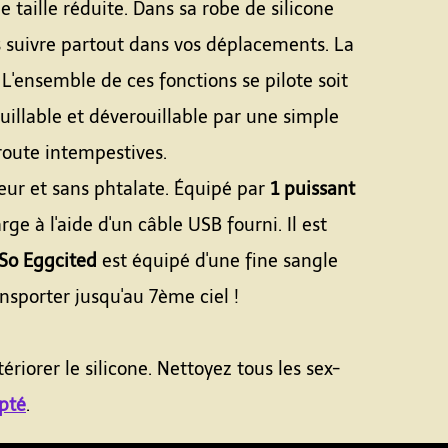
 taille réduite. Dans sa robe de silicone
ous suivre partout dans vos déplacements. La
L'ensemble de ces fonctions se pilote soit
uillable et déverouillable par une simple
 route intempestives.
eur et sans phtalate. Équipé par
1 puissant
arge à l'aide d'un câble USB fourni. Il est
 So Eggcited
est équipé d'une fine sangle
nsporter jusqu'au 7ème ciel !
ériorer le silicone. Nettoyez tous les sex-
pté
.