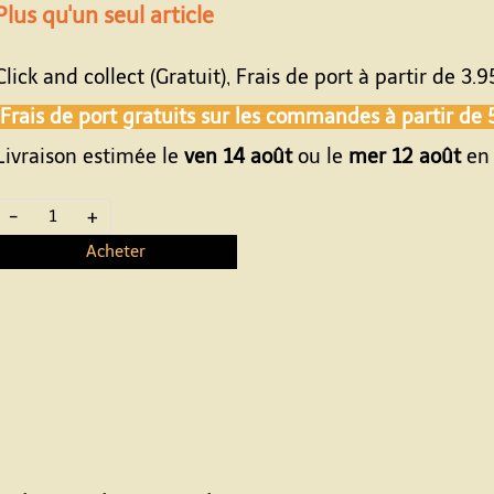
Plus qu'un seul article
Click and collect (Gratuit), Frais de port à partir de
3.9
Frais de port gratuits sur les commandes à partir de
Livraison estimée le
ven 14 août
ou le
mer 12 août
en 
-
+
Acheter