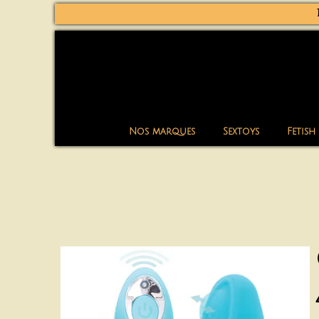
Nos marques
Sextoys
Fetish