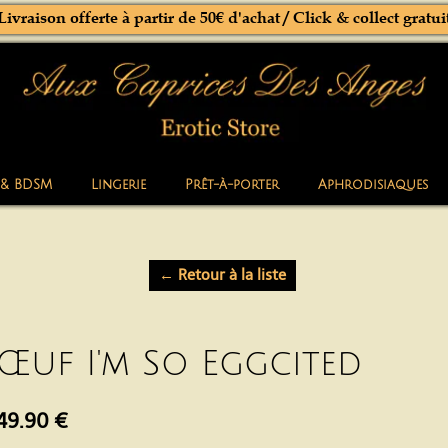
Livraison offerte à partir de 50€ d'achat / Click & collect gratui
 & BDSM
Lingerie
Prêt-à-porter
Aphrodisiaques
← Retour à la liste
Œuf I'm So Eggcited
49.90 €