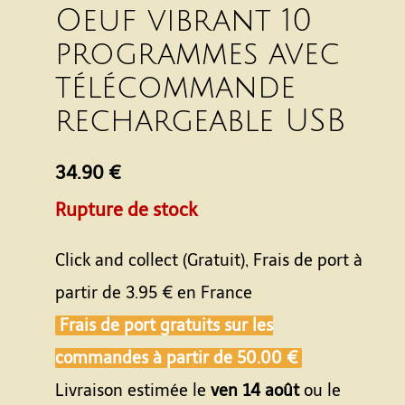
Oeuf vibrant 10
programmes avec
télécommande
rechargeable USB
34.90 €
Rupture de stock
Click and collect (Gratuit), Frais de port à
partir de
3.95 €
en France
Frais de port gratuits sur les
commandes à partir de
50.00 €
Livraison estimée le
ven 14 août
ou le