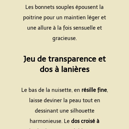
Les bonnets souples épousent la
poitrine pour un maintien léger et
une allure à la fois sensuelle et
gracieuse.
Espace
Jeu de transparence et
dos à lanières
Espace
Le bas de la nuisette, en
résille fine
,
laisse deviner la peau tout en
dessinant une silhouette
harmonieuse. Le
dos croisé à