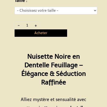
Taille :
-
+
Acheter
Nuisette Noire en
Dentelle Feuillage –
Élégance & Séduction
Raffinée
Espace
Alliez mystère et sensualité avec