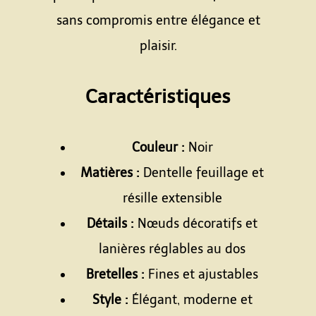
sans compromis entre élégance et
plaisir.
Espace
Caractéristiques
Espace
Couleur :
Noir
Matières :
Dentelle feuillage et
résille extensible
Détails :
Nœuds décoratifs et
lanières réglables au dos
Bretelles :
Fines et ajustables
Style :
Élégant, moderne et