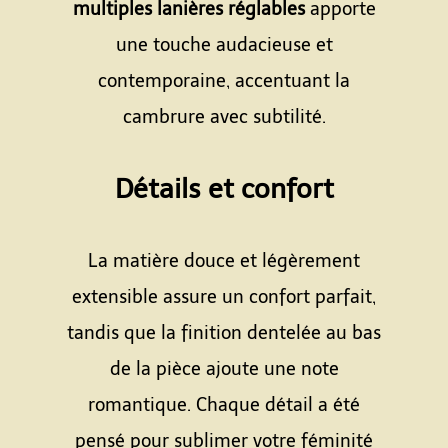
multiples lanières réglables
apporte
une touche audacieuse et
contemporaine, accentuant la
cambrure avec subtilité.
Espace
Détails et confort
Espace
La matière douce et légèrement
extensible assure un confort parfait,
tandis que la finition dentelée au bas
de la pièce ajoute une note
romantique. Chaque détail a été
pensé pour sublimer votre féminité