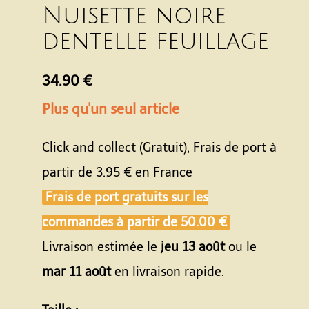
Nuisette noire
dentelle feuillage
34.90 €
Plus qu'un seul article
Click and collect (Gratuit), Frais de port à
partir de
3.95 €
en France
Frais de port gratuits sur les
commandes à partir de
50.00 €
Livraison estimée le
jeu 13 août
ou le
mar 11 août
en livraison rapide.