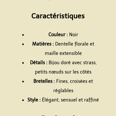
Espace
Caractéristiques
Espace
Couleur :
Noir
Matières :
Dentelle florale et
maille extensible
Détails :
Bijou doré avec strass,
petits nœuds sur les côtés
Bretelles :
Fines, croisées et
réglables
Style :
Élégant, sensuel et raffiné
Espace