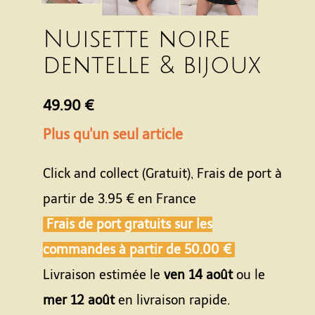
Nuisette noire
dentelle & bijoux
49.90 €
Plus qu'un seul article
Click and collect (Gratuit), Frais de port à
partir de
3.95 €
en France
Frais de port gratuits sur les
commandes à partir de
50.00 €
Livraison estimée le
ven 14 août
ou le
mer 12 août
en livraison rapide.