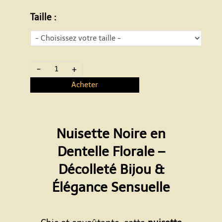
Taille :
-
+
Acheter
Nuisette Noire en
Dentelle Florale –
Décolleté Bijou &
Élégance Sensuelle
Espace