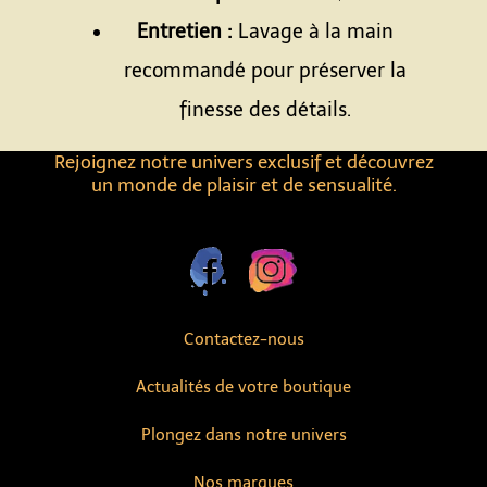
Entretien :
Lavage à la main
recommandé pour préserver la
finesse des détails.
Rejoignez notre univers exclusif et découvrez
un monde de plaisir et de sensualité.
Contactez-nous
Actualités de votre boutique
Plongez dans notre univers
Nos marques