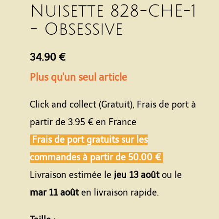
Nuisette 828-CHE-1
- Obsessive
34.90 €
Plus qu'un seul article
Click and collect (Gratuit), Frais de port à
partir de
3.95 €
en France
Frais de port gratuits sur les
commandes à partir de
50.00 €
Livraison estimée le
jeu 13 août
ou le
mar 11 août
en livraison rapide.