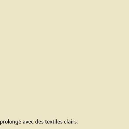
rolongé avec des textiles clairs.