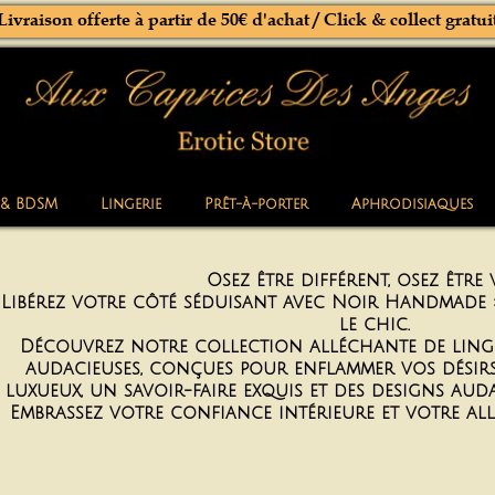
Livraison offerte à partir de 50€ d'achat / Click & collect gratui
 & BDSM
Lingerie
Prêt-à-porter
Aphrodisiaques
Osez être différent, osez être
Libérez votre côté séduisant avec Noir Handmade 
le chic.
Découvrez notre collection alléchante de linge
audacieuses, conçues pour enflammer vos désirs.
luxueux, un savoir-faire exquis et des designs aud
Embrassez votre confiance intérieure et votre a