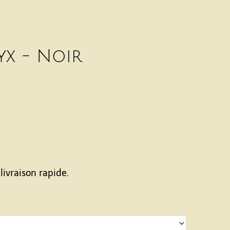
x - Noir
livraison rapide.