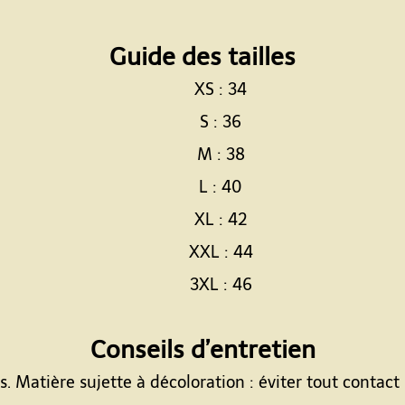
Espace
Guide des tailles
XS : 34
S : 36
M : 38
L : 40
XL : 42
XXL : 44
3XL : 46
Espace
Conseils d’entretien
 Matière sujette à décoloration : éviter tout contact p