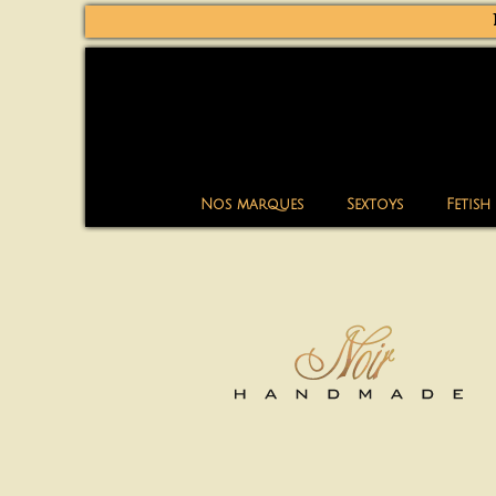
Nos marques
Sextoys
Fetish