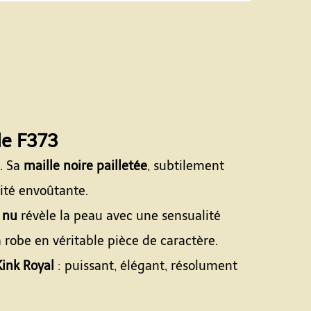
e F373
. Sa
maille noire pailletée
, subtilement
dité envoûtante.
 nu
révèle la peau avec une sensualité
 robe en véritable pièce de caractère.
Kink Royal
: puissant, élégant, résolument