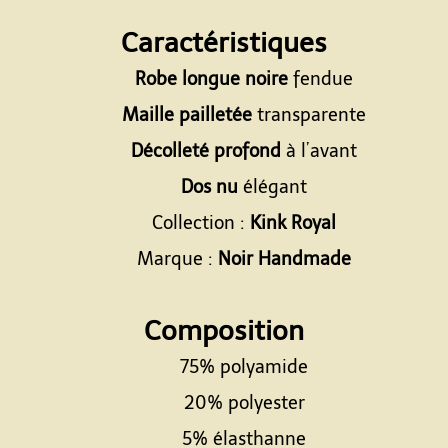
Espace
Caractéristiques
Robe longue noire
fendue
Maille pailletée
transparente
Décolleté profond
à l’avant
Dos nu
élégant
Collection :
Kink Royal
Marque :
Noir Handmade
Espace
Composition
75% polyamide
20% polyester
5% élasthanne