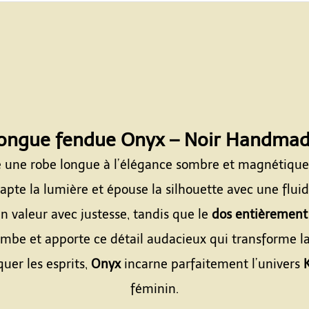
longue fendue Onyx – Noir Handmad
 une robe longue à l’élégance sombre et magnétique
apte la lumière et épouse la silhouette avec une flui
n valeur avec justesse, tandis que le
dos entièrement
ambe et apporte ce détail audacieux qui transforme la
uer les esprits,
Onyx
incarne parfaitement l’univers
féminin.