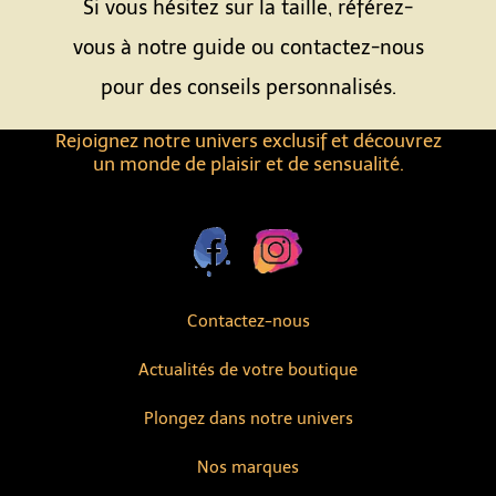
Si vous hésitez sur la taille, référez-
vous à notre guide ou contactez-nous
pour des conseils personnalisés.
Rejoignez notre univers exclusif et découvrez
un monde de plaisir et de sensualité.
Contactez-nous
Actualités de votre boutique
Plongez dans notre univers
Nos marques