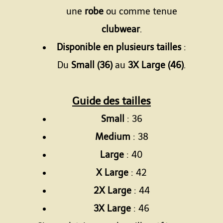
une
robe
ou comme tenue
clubwear
.
Disponible en plusieurs tailles
:
Du
Small (36)
au
3X Large (46)
.
Guide des tailles
Small
: 36
Medium
: 38
Large
: 40
X Large
: 42
2X Large
: 44
3X Large
: 46