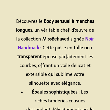
Découvrez le
Body sensuel à manches
longues
, un véritable chef-d'œuvre de
la collection
MissBehaved
signée
Noir
Handmade
. Cette pièce en
tulle noir
transparent
épouse parfaitement les
courbes, offrant un voile délicat et
extensible qui sublime votre
silhouette avec élégance.
Épaules sophistiquées
: Les
riches broderies cousues
descendent délicatement vers le