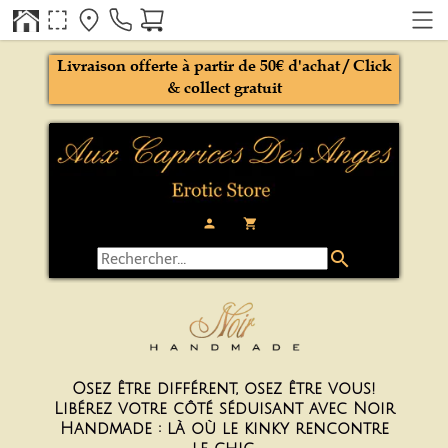
Livraison offerte à partir de 50€ d'achat / Click
& collect gratuit
person
local_grocery_store
search
Osez être différent, osez être vous!
Libérez votre côté séduisant avec Noir
Handmade : là où le kinky rencontre