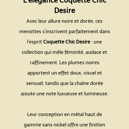
L’élégance Coquette Chic
Desire
Avec leur allure noire et dorée, ces
menottes s’inscrivent parfaitement dans
l’esprit
Coquette Chic Desire
: une
collection qui mêle féminité, audace et
raffinement. Les plumes noires
apportent un effet doux, visuel et
sensuel, tandis que la chaîne dorée
ajoute une note luxueuse et lumineuse.
Espace
Leur conception en métal haut de
gamme sans nickel offre une finition