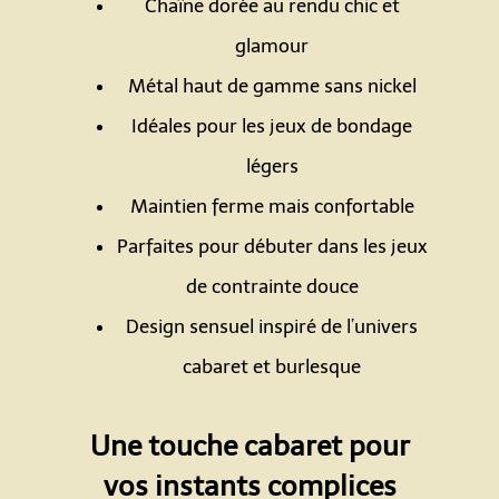
Chaîne dorée au rendu chic et
glamour
Métal haut de gamme sans nickel
Idéales pour les jeux de bondage
légers
Maintien ferme mais confortable
Parfaites pour débuter dans les jeux
de contrainte douce
Design sensuel inspiré de l’univers
cabaret et burlesque
Espace
Une touche cabaret pour
vos instants complices