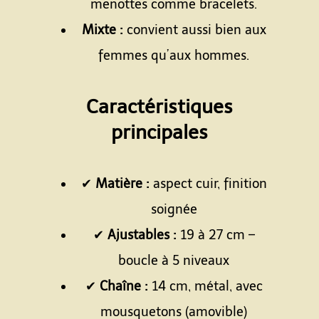
menottes comme bracelets.
Mixte :
convient aussi bien aux
femmes qu’aux hommes.
Espace
Caractéristiques
principales
Espace
✔
Matière :
aspect cuir, finition
soignée
✔
Ajustables :
19 à 27 cm –
boucle à 5 niveaux
✔
Chaîne :
14 cm, métal, avec
mousquetons (amovible)