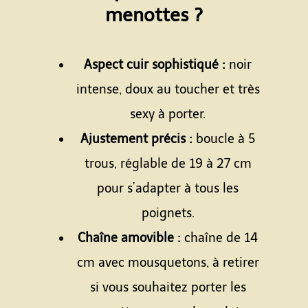
menottes ?
Espace
Aspect cuir sophistiqué :
noir
intense, doux au toucher et très
sexy à porter.
Ajustement précis :
boucle à 5
trous, réglable de 19 à 27 cm
pour s’adapter à tous les
poignets.
Chaîne amovible :
chaîne de 14
cm avec mousquetons, à retirer
si vous souhaitez porter les