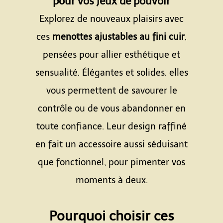
pour vos jeux de pouvoir
Explorez de nouveaux plaisirs avec
ces
menottes ajustables au fini cuir
,
pensées pour allier esthétique et
sensualité. Élégantes et solides, elles
vous permettent de savourer le
contrôle ou de vous abandonner en
toute confiance. Leur design raffiné
en fait un accessoire aussi séduisant
que fonctionnel, pour pimenter vos
moments à deux.
Espace
Pourquoi choisir ces