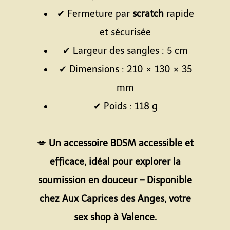
✔ Fermeture par
scratch
rapide
et sécurisée
✔ Largeur des sangles : 5 cm
✔ Dimensions : 210 × 130 × 35
mm
✔ Poids : 118 g
Espace
💋
Un accessoire BDSM accessible et
efficace, idéal pour explorer la
soumission en douceur – Disponible
chez Aux Caprices des Anges, votre
sex shop à Valence.