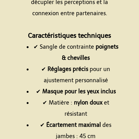
décupler les perceptions et la
connexion entre partenaires.
Espace
Caractéristiques techniques
✔ Sangle de contrainte
poignets
& chevilles
✔
Réglages précis
pour un
ajustement personnalisé
✔
Masque pour les yeux inclus
✔ Matière :
nylon doux
et
résistant
✔
Écartement maximal
des
jambes : 45 cm