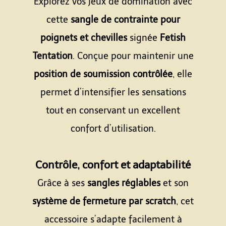
Explorez vos jeux de domination avec
cette
sangle de contrainte pour
poignets et chevilles
signée
Fetish
Tentation
. Conçue pour maintenir une
position de soumission contrôlée
, elle
permet d’intensifier les sensations
tout en conservant un excellent
confort d’utilisation.
Espace
Contrôle, confort et adaptabilité
Grâce à ses
sangles réglables
et son
système de fermeture par scratch
, cet
accessoire s’adapte facilement à