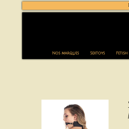
Nos marques
Sextoys
Fetish