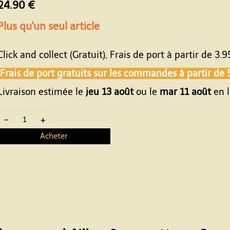
24.90 €
Plus qu'un seul article
Click and collect (Gratuit), Frais de port à partir de
3.9
Frais de port gratuits sur les commandes à partir de
Livraison estimée le
jeu 13 août
ou le
mar 11 août
en l
-
+
Acheter