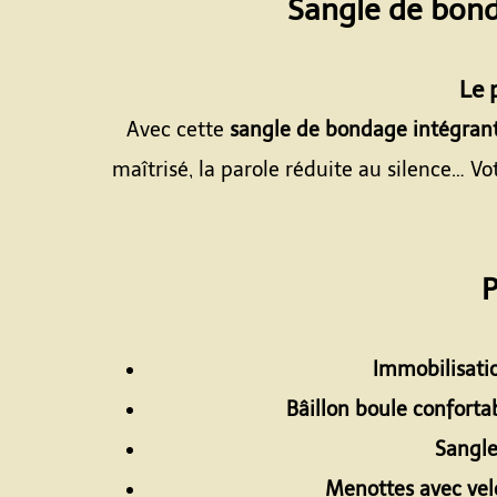
Sangle de bond
Le 
Avec cette
sangle de bondage intégrant
maîtrisé, la parole réduite au silence… V
P
Immobilisati
Bâillon boule confortab
Sangle
Menottes avec velc