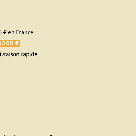
5 €
en France
50.00 €
ivraison rapide.