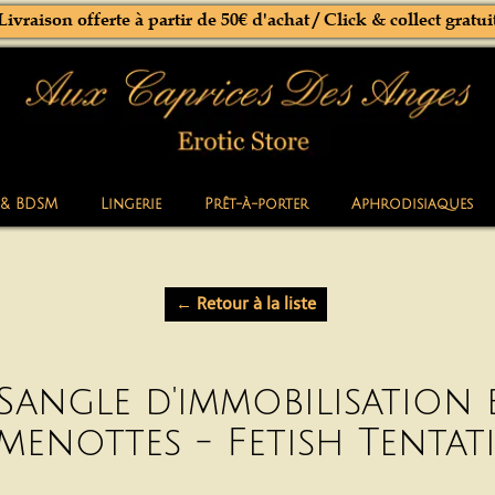
Livraison offerte à partir de 50€ d'achat / Click & collect gratui
 & BDSM
Lingerie
Prêt-à-porter
Aphrodisiaques
← Retour à la liste
Sangle d'immobilisation 
menottes - Fetish Tentat