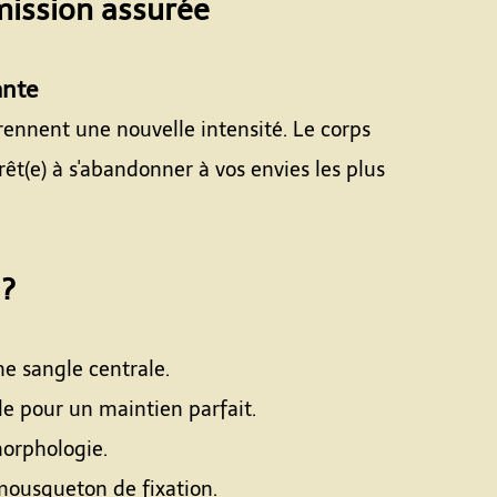
mission assurée
ante
rennent une nouvelle intensité. Le corps
êt(e) à s'abandonner à vos envies les plus
 ?
ne sangle centrale.
ble pour un maintien parfait.
morphologie.
c mousqueton de fixation.