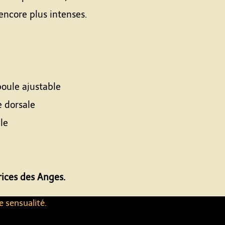
encore plus intenses.
boule ajustable
 dorsale
le
ices des Anges.
e sensualité.