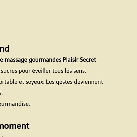
and
de massage gourmandes Plaisir Secret
ucrés pour éveiller tous les sens.
fortable et soyeux. Les gestes deviennent
s.
gourmandise.
u moment