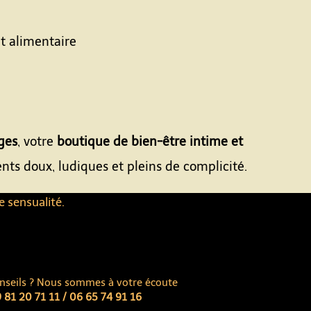
t alimentaire
ges
, votre
boutique de bien-être intime et
ts doux, ludiques et pleins de complicité.
e sensualité.
nseils ? Nous sommes à votre écoute
 81 20 71 11 / 06 65 74 91 16