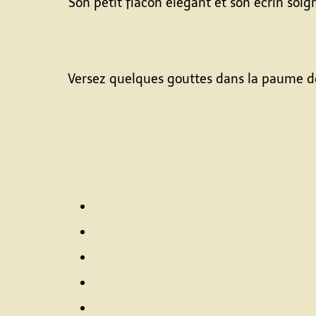
Son petit flacon élégant et son écrin soig
Versez quelques gouttes dans la paume de