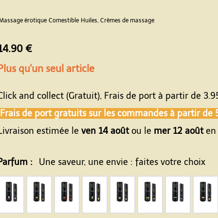
Massage érotique
Comestible
Huiles, Crèmes de massage
14.90 €
Plus qu'un seul article
Click and collect (Gratuit), Frais de port à partir de
3.9
Frais de port gratuits sur les commandes à partir de
Livraison estimée le
ven 14 août
ou le
mer 12 août
en 
Parfum :
Une saveur, une envie : faites votre choix