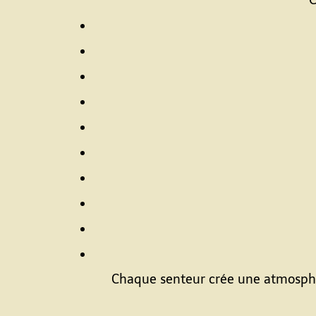
C
Chaque senteur crée une atmosphèr