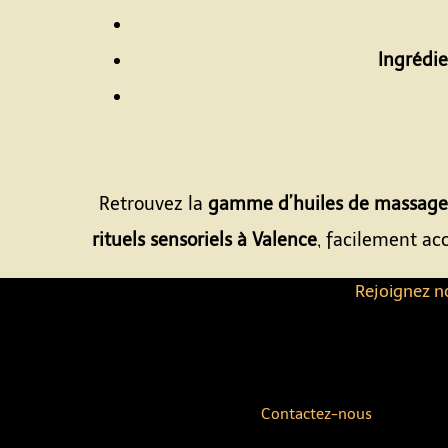
Ingrédie
Retrouvez la
gamme d’huiles de massage 
rituels sensoriels à Valence
, facilement ac
Rejoignez no
Contactez-nous