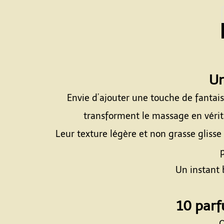
Un
Envie d’ajouter une touche de fantai
transforment le massage en vérita
Leur texture légère et non grasse glisse
p
Un instant 
10 parf