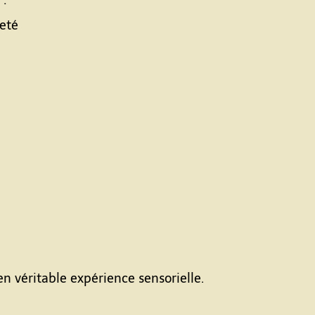
 :
reté
 véritable expérience sensorielle.