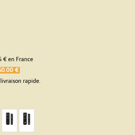
5 €
en France
50.00 €
livraison rapide.