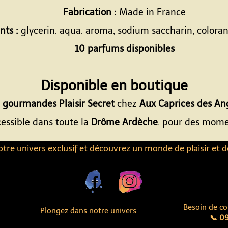
Fabrication :
Made in France
nts :
glycerin, aqua, aroma, sodium saccharin, coloran
10 parfums disponibles
Espace
Disponible en boutique
gourmandes Plaisir Secret
chez
Aux Caprices des An
cessible dans toute la
Drôme Ardèche
, pour des momen
tre univers exclusif et découvrez un monde de plaisir et d
Besoin de co
Plongez dans notre univers
📞 09