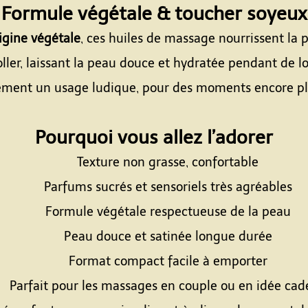
Formule végétale & toucher soyeux
rigine végétale
, ces huiles de massage nourrissent la p
oller, laissant la peau douce et hydratée pendant de
ment un usage ludique, pour des moments encore pl
Espace
Pourquoi vous allez l’adorer
Texture non grasse, confortable
Parfums sucrés et sensoriels très agréables
Formule végétale respectueuse de la peau
Peau douce et satinée longue durée
Format compact facile à emporter
Parfait pour les massages en couple ou en idée ca