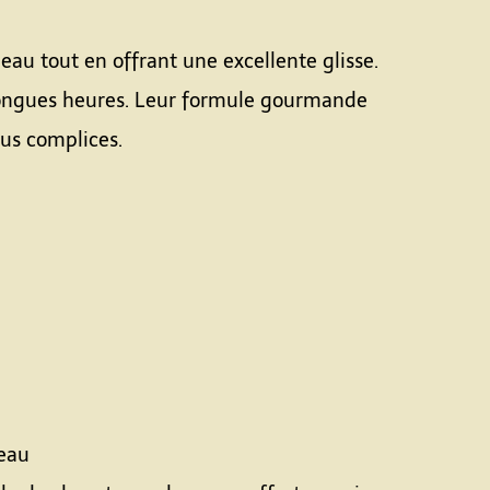
eau tout en offrant une excellente glisse.
 longues heures. Leur formule gourmande
us complices.
deau