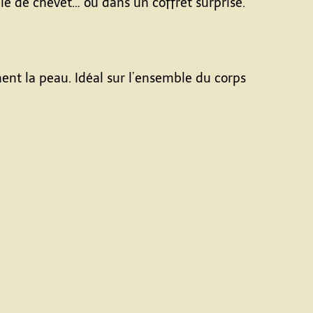
ble de chevet… ou dans un coffret surprise.
nt la peau. Idéal sur l’ensemble du corps