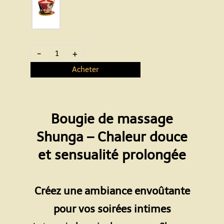
-
+
Acheter
Bougie de massage
Shunga – Chaleur douce
et sensualité prolongée
Espace
Créez une ambiance envoûtante
pour vos soirées intimes