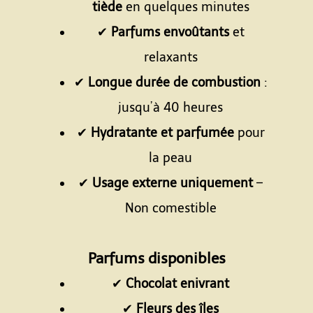
tiède
en quelques minutes
✔
Parfums envoûtants
et
relaxants
✔
Longue durée de combustion
:
jusqu’à 40 heures
✔
Hydratante et parfumée
pour
la peau
✔
Usage externe uniquement
–
Non comestible
Espace
Parfums disponibles
✔
Chocolat enivrant
✔
Fleurs des îles