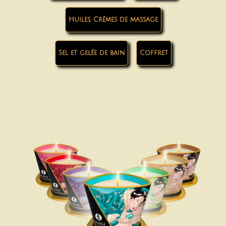
Huiles, Crèmes de massage
Sel et gelée de bain
Coffret