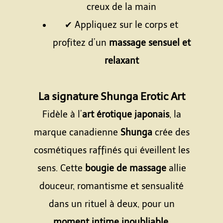
creux de la main
✔ Appliquez sur le corps et
profitez d’un
massage sensuel et
relaxant
Espace
La signature Shunga Erotic Art
Fidèle à l’
art érotique japonais
, la
marque canadienne
Shunga
crée des
cosmétiques raffinés qui éveillent les
sens. Cette
bougie de massage
allie
douceur, romantisme et sensualité
dans un rituel à deux, pour un
moment intime inoubliable
.