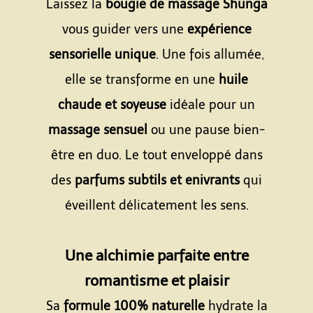
Laissez la
bougie de massage Shunga
vous guider vers une
expérience
sensorielle unique
. Une fois allumée,
elle se transforme en une
huile
chaude et soyeuse
idéale pour un
massage sensuel
ou une pause bien-
être en duo. Le tout enveloppé dans
des
parfums subtils et enivrants
qui
éveillent délicatement les sens.
Espace
Une alchimie parfaite entre
romantisme et plaisir
Sa
formule 100% naturelle
hydrate la