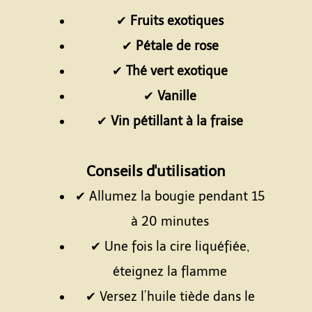
✔
Fruits exotiques
✔
Pétale de rose
✔
Thé vert exotique
✔
Vanille
✔
Vin pétillant à la fraise
Espace
Conseils d'utilisation
✔ Allumez la bougie pendant 15
à 20 minutes
✔ Une fois la cire liquéfiée,
éteignez la flamme
✔ Versez l’huile tiède dans le