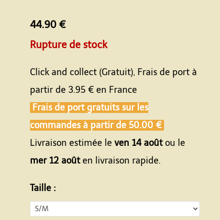
44.90 €
Rupture de stock
Click and collect (Gratuit), Frais de port à
partir de
3.95 €
en France
Frais de port gratuits sur les
commandes à partir de
50.00 €
Livraison estimée le
ven 14 août
ou le
mer 12 août
en livraison rapide.
Taille :