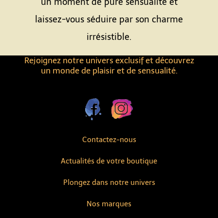
un moment de pure sensualité et
laissez-vous séduire par son charme
irrésistible.
Rejoignez notre univers exclusif et découvrez
un monde de plaisir et de sensualité.
Contactez-nous
Actualités de votre boutique
Plongez dans notre univers
Nos marques