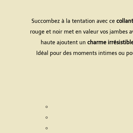
Succombez à la tentation avec ce
collan
rouge et noir met en valeur vos jambes av
haute ajoutent un
charme irrésistibl
Idéal pour des moments intimes ou pour