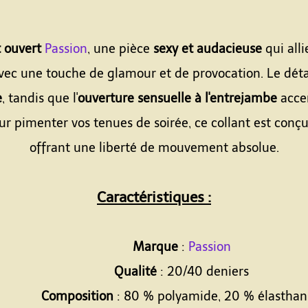
t ouvert
Passion
, une pièce
sexy et audacieuse
qui alli
ec une touche de glamour et de provocation. Le détai
e
, tandis que l'
ouverture sensuelle à l'entrejambe
accen
 pimenter vos tenues de soirée, ce collant est conçu
offrant une liberté de mouvement absolue.
Caractéristiques :
Marque
:
Passion
Qualité
: 20/40 deniers
Composition
: 80 % polyamide, 20 % élastha