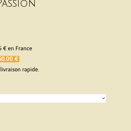
Passion
5 €
en France
50.00 €
livraison rapide.