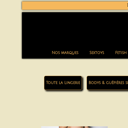
Nos marques
Sextoys
Fetish
Toute la Lingerie
Bodys & guêpières s