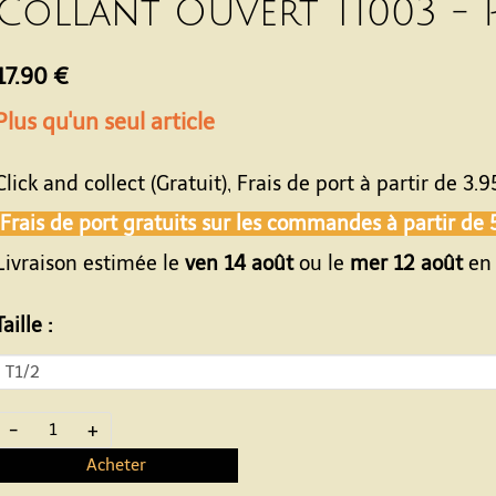
Collant Ouvert TI003 - 
17.90 €
Plus qu'un seul article
Click and collect (Gratuit), Frais de port à partir de
3.9
Frais de port gratuits sur les commandes à partir de
Livraison estimée le
ven 14 août
ou le
mer 12 août
en 
Taille :
-
+
Acheter