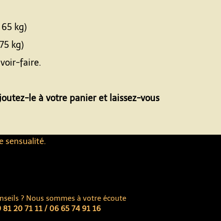
 65 kg)
75 kg)
voir-faire.
outez-le à votre panier et laissez-vous
e sensualité.
nseils ? Nous sommes à votre écoute
 81 20 71 11 / 06 65 74 91 16