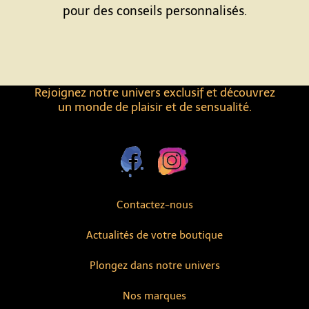
pour des conseils personnalisés.
Rejoignez notre univers exclusif et découvrez
un monde de plaisir et de sensualité.
Contactez-nous
Actualités de votre boutique
Plongez dans notre univers
Nos marques