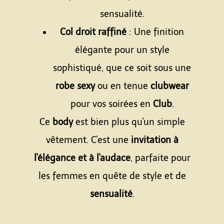
sensualité.
Col droit raffiné
: Une finition
élégante pour un style
sophistiqué, que ce soit sous une
robe sexy
ou en tenue
clubwear
pour vos soirées en
Club
.
Ce
body
est bien plus qu'un simple
vêtement. C'est une
invitation à
l'élégance et à l'audace
, parfaite pour
les femmes en quête de style et de
sensualité
.