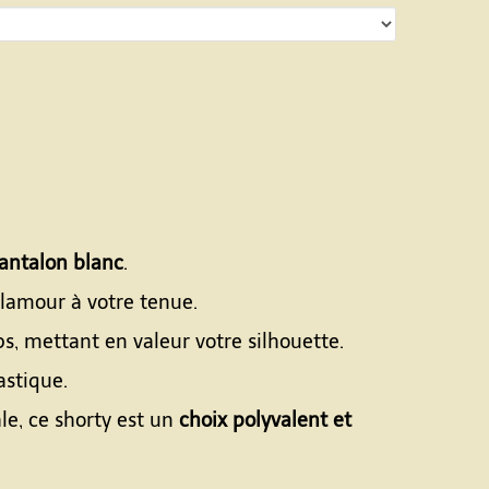
pantalon blanc
.
glamour à votre tenue.
s, mettant en valeur votre silhouette.
astique.
e, ce shorty est un
choix polyvalent et