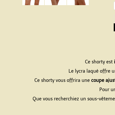
Ce shorty est
Le lycra laqué offre 
Ce shorty vous offrira une
coupe ajus
Pour u
Que vous recherchiez un sous-vêtement