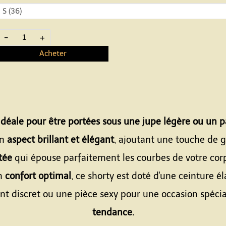
-
+
Acheter
idéale pour être portées sous une jupe légère ou un 
un
aspect brillant et élégant
, ajoutant une touche de 
tée
qui épouse parfaitement les courbes de votre corp
n
confort optimal
, ce shorty est doté d'une ceinture él
 discret ou une pièce sexy pour une occasion spécial
tendance.