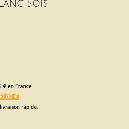
lanc Sois
5 €
en France
50.00 €
livraison rapide.