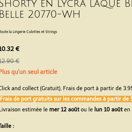
Shorty en Lycra laqué B
Belle 20770-WH
Toute la Lingerie
Culottes et Strings
10.32 €
12.90 €
Plus qu'un seul article
Click and collect (Gratuit), Frais de port à partir de
3.9
Frais de port gratuits sur les commandes à partir de
Livraison estimée le
mer 12 août
ou le
lun 10 août
en 
Taille :