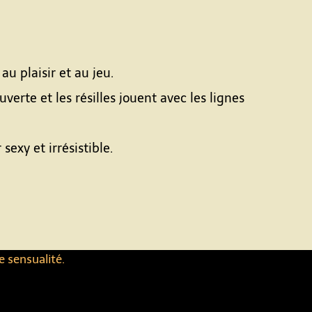
u plaisir et au jeu.
verte et les résilles jouent avec les lignes
exy et irrésistible.
e sensualité.