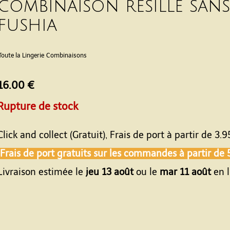
combinaison resille san
fushia
Toute la Lingerie
Combinaisons
16.00 €
Rupture de stock
Click and collect (Gratuit), Frais de port à partir de
3.9
Frais de port gratuits sur les commandes à partir de
Livraison estimée le
jeu 13 août
ou le
mar 11 août
en l