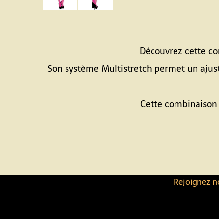
Découvrez cette com
Son système Multistretch permet un ajusteme
Cette combinaison v
Rejoignez no