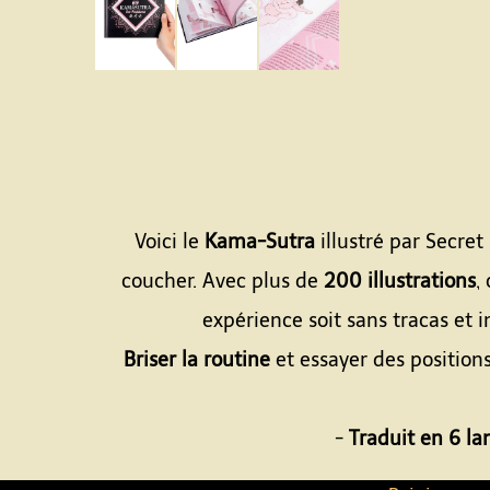
Voici le
Kama-Sutra
illustré par Secre
coucher. Avec plus de
200 illustrations
,
expérience soit sans tracas et i
Briser la routine
et essayer des position
-
Traduit en 6 l