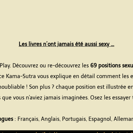
Les livres n’ont jamais été aussi sexy …
t Play. Découvrez ou re-découvrez les
69 positions sexu
 ce Kama-Sutra vous explique en détail comment les e
noubliable ! Son plus ? chaque position est illustrée en
s que vous n'aviez jamais imaginées. Osez les essaye
angues
: Français, Anglais, Portugais, Espagnol, Allema