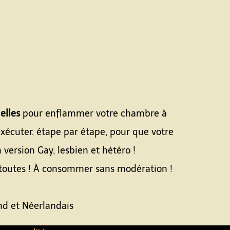
elles
pour enflammer votre chambre à
xécuter, étape par étape, pour que votre
 version Gay, lesbien et hétéro !
r toutes ! À consommer sans modération !
nd et Néerlandais