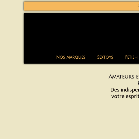
Nos marques
Sextoys
Fetish
Amateurs e
Des indispe
votre espri