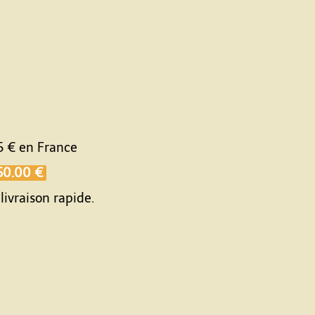
5 €
en France
50.00 €
livraison rapide.