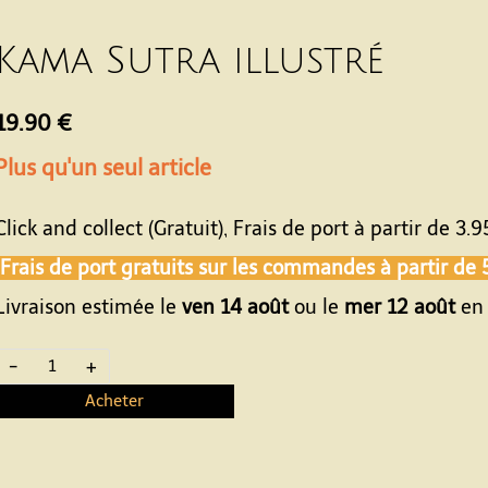
Kama Sutra illustré
19.90 €
Plus qu'un seul article
Click and collect (Gratuit), Frais de port à partir de
3.9
Frais de port gratuits sur les commandes à partir de
Livraison estimée le
ven 14 août
ou le
mer 12 août
en 
-
+
Acheter