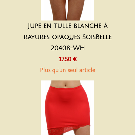
Jupe en tulle blanche à
rayures opaques SoisBelle
20408-WH
17.50 €
Plus qu'un seul article