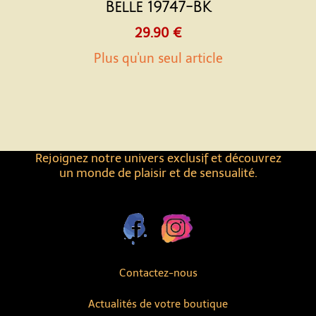
Belle 19747-BK
29.90 €
Plus qu'un seul article
Rejoignez notre univers exclusif et découvrez
un monde de plaisir et de sensualité.
Contactez-nous
Actualités de votre boutique