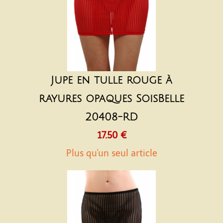
Jupe en tulle rouge à
rayures opaques SoisBelle
20408-RD
17.50 €
Plus qu'un seul article