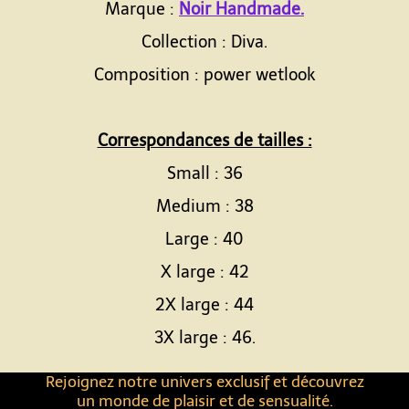
Marque :
Noir Handmade.
Collection : Diva.
Composition : power wetlook
Correspondances de tailles :
Small : 36
Medium : 38
Large : 40
X large : 42
2X large : 44
3X large : 46.
Rejoignez notre univers exclusif et découvrez
un monde de plaisir et de sensualité.