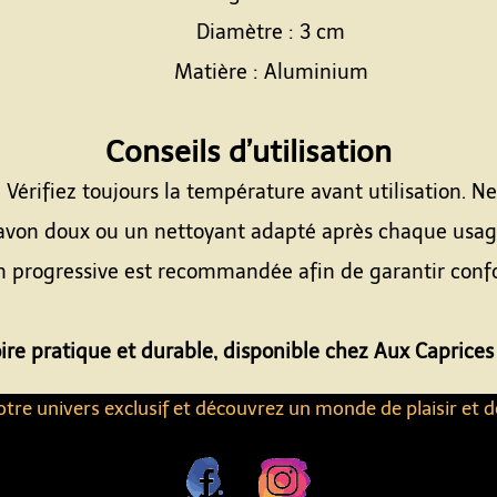
Diamètre : 3 cm
Matière : Aluminium
Espace
Conseils d’utilisation
. Vérifiez toujours la température avant utilisation.
avon doux ou un nettoyant adapté après chaque usag
on progressive est recommandée afin de garantir confor
Espace
ire pratique et durable, disponible chez Aux Caprices
tre univers exclusif et découvrez un monde de plaisir et d