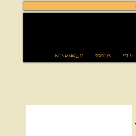
Nos marques
Sextoys
Fetish