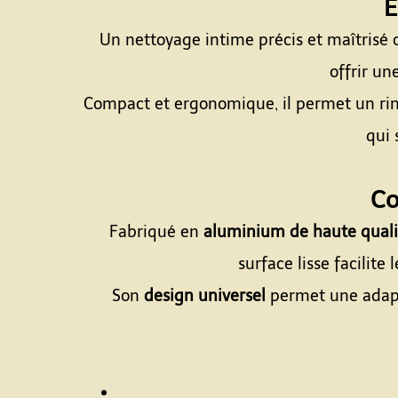
E
Un nettoyage intime précis et maîtrisé
offrir un
Compact et ergonomique, il permet un rinç
qui 
Co
Fabriqué en
aluminium de haute quali
surface lisse facilite
Son
design universel
permet une adapta