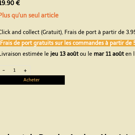
19.90 €
Plus qu'un seul article
Click and collect (Gratuit), Frais de port à partir de
3.9
Frais de port gratuits sur les commandes à partir de
Livraison estimée le
jeu 13 août
ou le
mar 11 août
en l
-
+
Acheter