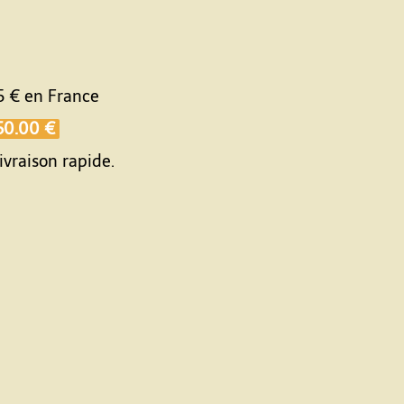
5 €
en France
50.00 €
ivraison rapide.