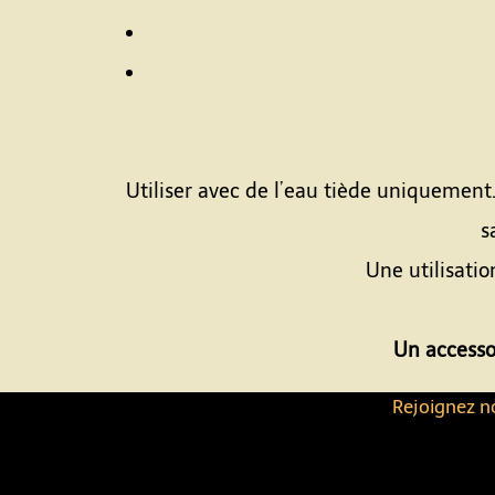
Utiliser avec de l’eau tiède uniquement
s
Une utilisati
Un accesso
Rejoignez no