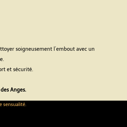
 Nettoyer soigneusement l’embout avec un
e.
t et sécurité.
 des Anges.
e sensualité.