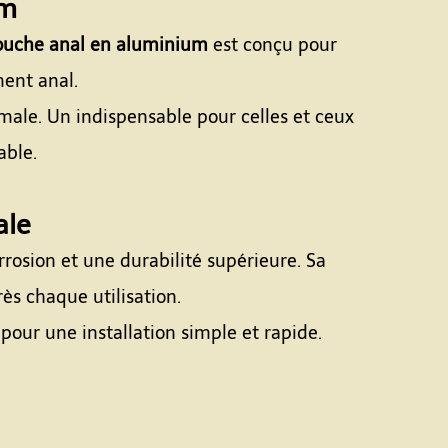
um
uche anal en aluminium
est conçu pour
ment anal.
male. Un indispensable pour celles et ceux
able.
ale
rrosion et une durabilité supérieure. Sa
rès chaque utilisation.
our une installation simple et rapide.