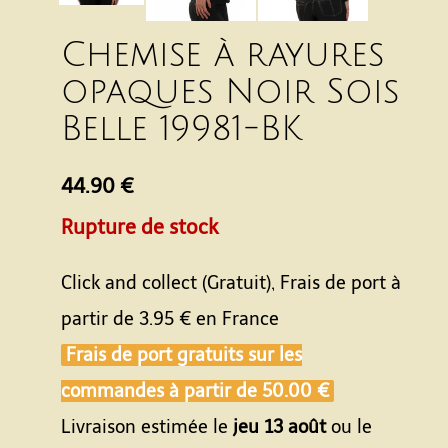
Chemise à rayures
opaques Noir Sois
Belle 19981-BK
44.90 €
Rupture de stock
Click and collect (Gratuit), Frais de port à
partir de
3.95 €
en France
Frais de port gratuits sur les
commandes à partir de
50.00 €
Livraison estimée le
jeu 13 août
ou le