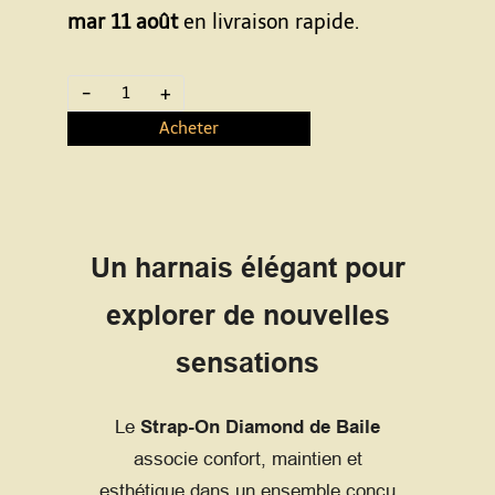
mar 11 août
en livraison rapide.
-
+
Acheter
Un harnais élégant pour
explorer de nouvelles
sensations
Le
Strap-On Diamond de Baile
associe confort, maintien et
esthétique dans un ensemble conçu