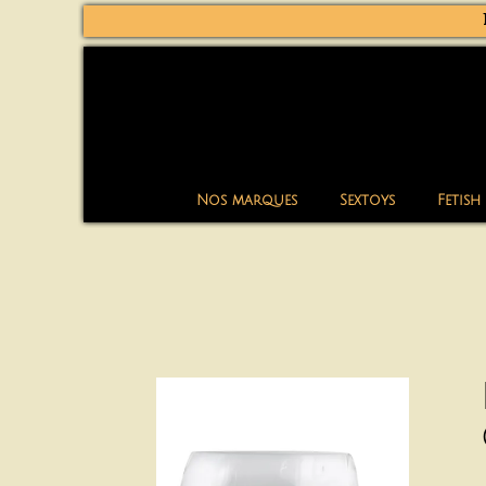
Nos marques
Sextoys
Fetish