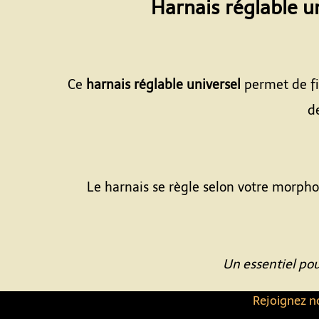
Harnais réglable u
Ce
harnais réglable universel
permet de fi
d
Le harnais se règle selon votre morph
Un essentiel po
Rejoignez no