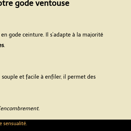
votre gode ventouse
n gode ceinture. Il s’adapte à la majorité
es
.
 souple et facile à enfiler, il permet des
 d’encombrement.
e sensualité.