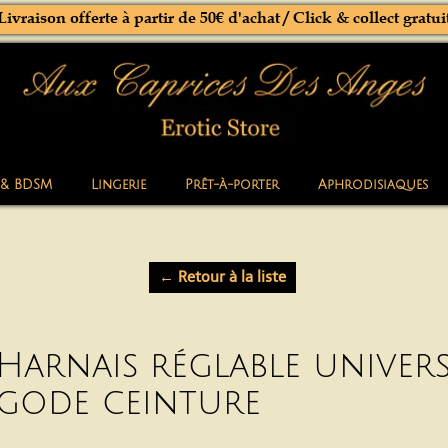
Livraison offerte à partir de 50€ d'achat / Click & collect gratui
 & BDSM
Lingerie
Prêt-à-porter
Aphrodisiaques
← Retour à la liste
Harnais réglable univer
gode ceinture