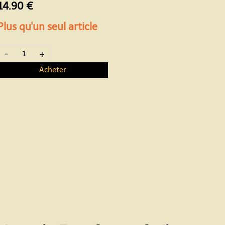
14.90 €
Plus qu'un seul article
-
+
Acheter