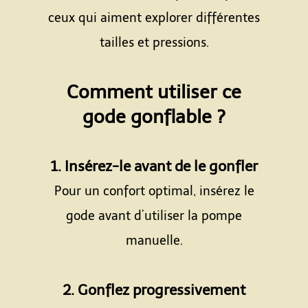
ceux qui aiment explorer différentes
tailles et pressions.
Espace
Comment utiliser ce
gode gonflable ?
Espace
1. Insérez-le avant de le gonfler
Pour un confort optimal, insérez le
gode avant d’utiliser la pompe
manuelle.
Espace
2. Gonflez progressivement