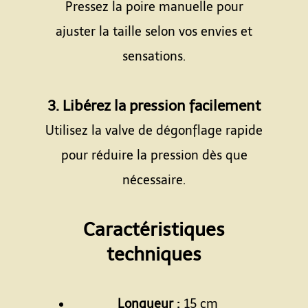
Pressez la poire manuelle pour
ajuster la taille selon vos envies et
sensations.
Espace
3. Libérez la pression facilement
Utilisez la valve de dégonflage rapide
pour réduire la pression dès que
nécessaire.
Espace
Caractéristiques
techniques
Espace
Longueur :
15 cm