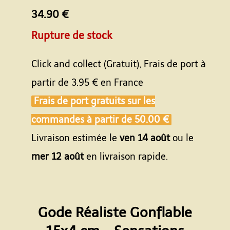
34.90 €
Rupture de stock
Click and collect (Gratuit), Frais de port à
partir de
3.95 €
en France
Frais de port gratuits sur les
commandes à partir de
50.00 €
Livraison estimée le
ven 14 août
ou le
mer 12 août
en livraison rapide.
Gode Réaliste Gonflable