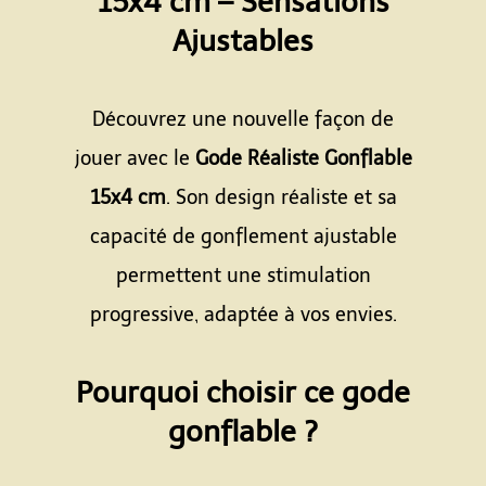
15x4 cm – Sensations
Ajustables
Espace
Découvrez une nouvelle façon de
jouer avec le
Gode Réaliste Gonflable
15x4 cm
. Son design réaliste et sa
capacité de gonflement ajustable
permettent une stimulation
progressive, adaptée à vos envies.
Espace
Pourquoi choisir ce gode
gonflable ?
Espace