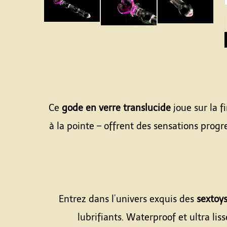
Ce
gode en verre translucide
joue sur la f
à la pointe – offrent des sensations pro
Entrez dans l’univers exquis des
sextoys
lubrifiants. Waterproof et ultra li