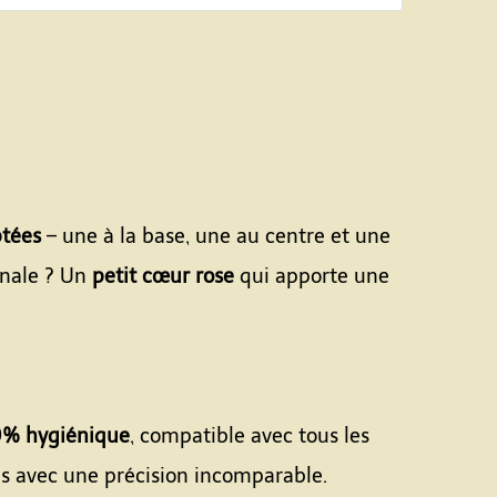
ptées
– une à la base, une au centre et une
inale ? Un
petit cœur rose
qui apporte une
00% hygiénique
, compatible avec tous les
nes avec une précision incomparable.