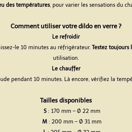
eu des températures
, pour varier les sensations du ch
Espace
Comment utiliser votre dildo en verre ?
Le refroidir
issez-le 10 minutes au réfrigérateur.
Testez toujours 
utilisation.
Le chauffer
aude pendant 10 minutes. Là encore, vérifiez la tempé
Espace
Tailles disponibles
S
: 170 mm – Ø 22 mm
M
: 200 mm – Ø 31 mm