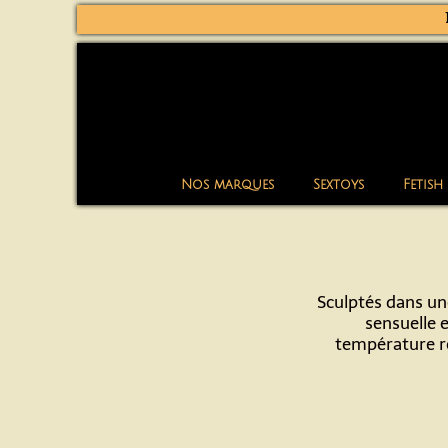
Nos marques
Sextoys
Fetish
Sculptés dans une
sensuelle e
température ré