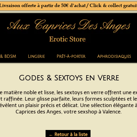
Livraison offerte à partir de 50€ d'achat / Click & collect gratui
 & BDSM
Lingerie
Prêt-à-porter
Aphrodisiaques
Godes & Sextoys en Verre
 matière noble et lisse, les sextoys en verre offrent une ex
t raffinée. Leur glisse parfaite, leurs formes sculptées et l
vèlent un plaisir précis et délicat. Une sélection élégante
Caprices des Anges, votre sexshop à Valence.
← Retour à la liste