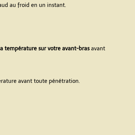
aud au froid en un instant.
la température sur votre avant-bras
avant
rature avant toute pénétration.