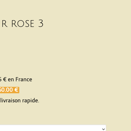
r rose 3
5 €
en France
50.00 €
livraison rapide.