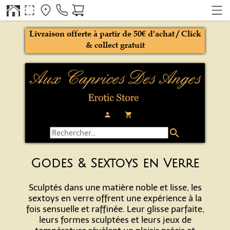
Livraison offerte à partir de 50€ d'achat / Click
& collect gratuit
person
local_grocery_store
search
Godes & Sextoys en Verre
Sculptés dans une matière noble et lisse, les
sextoys en verre offrent une expérience à la
fois sensuelle et raffinée. Leur glisse parfaite,
leurs formes sculptées et leurs jeux de