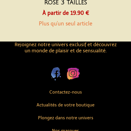
rose 3 tailles
À partir de 19.90 €
Plus qu'un seul article
Rejoignez notre univers exclusif et découvrez
un monde de plaisir et de sensualité.
Contactez-nous
Actualités de votre boutique
Plongez dans notre univers
Nos marques