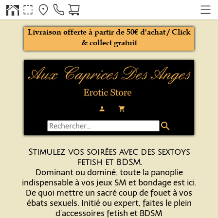
Livraison offerte à partir de 50€ d'achat / Click
& collect gratuit
person
local_grocery_store
search
Stimulez vos soirées avec des sextoys
fetish et BDSM.
Dominant ou dominé, toute la panoplie
indispensable à vos jeux SM et bondage est ici.
De quoi mettre un sacré coup de fouet à vos
ébats sexuels. Initié ou expert, faites le plein
d’accessoires fetish et BDSM