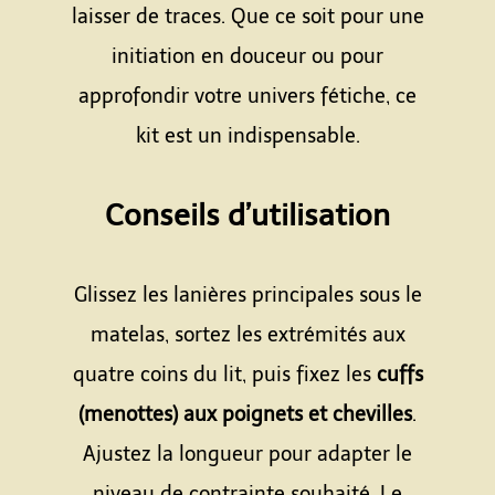
laisser de traces. Que ce soit pour une
initiation en douceur ou pour
approfondir votre univers fétiche, ce
kit est un indispensable.
Espace
Conseils d’utilisation
Espace
Glissez les lanières principales sous le
matelas, sortez les extrémités aux
quatre coins du lit, puis fixez les
cuffs
(menottes) aux poignets et chevilles
.
Ajustez la longueur pour adapter le
niveau de contrainte souhaité. Le