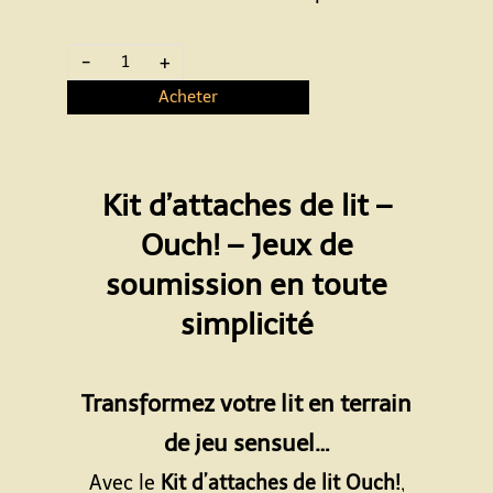
-
+
Acheter
Kit d’attaches de lit –
Ouch! – Jeux de
soumission en toute
simplicité
Espace
Transformez votre lit en terrain
de jeu sensuel…
Avec le
Kit d’attaches de lit Ouch!
,