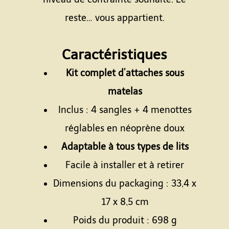
reste… vous appartient.
Espace
Caractéristiques
Kit complet d’attaches sous
matelas
Inclus : 4 sangles + 4 menottes
réglables en néoprène doux
Adaptable à tous types de lits
Facile à installer et à retirer
Dimensions du packaging : 33,4 x
17 x 8,5 cm
Poids du produit : 698 g