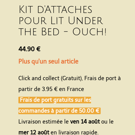
Kit d'Attaches
pour Lit Under
the Bed - Ouch!
44.90 €
Plus qu'un seul article
Click and collect (Gratuit), Frais de port à
partir de
3.95 €
en France
Frais de port gratuits sur les
commandes à partir de
50.00 €
Livraison estimée le
ven 14 août
ou le
mer 12 août
en livraison rapide.