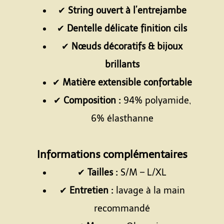
✔
String ouvert à l’entrejambe
✔
Dentelle délicate finition cils
✔
Nœuds décoratifs & bijoux
brillants
✔
Matière extensible confortable
✔
Composition :
94% polyamide,
6% élasthanne
Espace
Informations complémentaires
✔
Tailles :
S/M – L/XL
✔
Entretien :
lavage à la main
recommandé