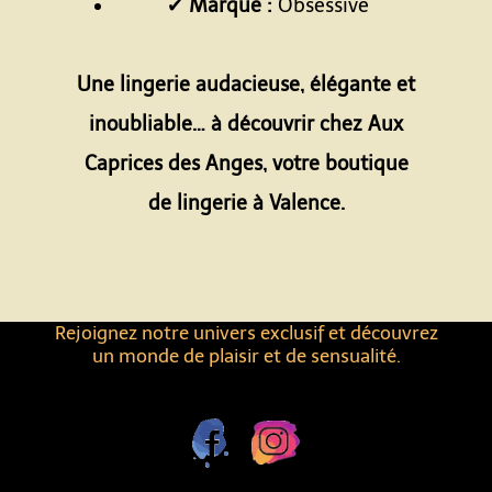
✔
Marque :
Obsessive
Espace
Une lingerie audacieuse, élégante et
inoubliable… à découvrir chez Aux
Caprices des Anges, votre boutique
de lingerie à Valence.
Rejoignez notre univers exclusif et découvrez
un monde de plaisir et de sensualité.