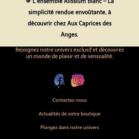
💋
L’ensemble Alissium blanc – La
simplicité rendue envoûtante, à
découvrir chez Aux Caprices des
Anges.
Rejoignez notre univers exclusif et découvrez
un monde de plaisir et de sensualité.
Contactez-nous
Actualités de votre boutique
Plongez dans notre univers