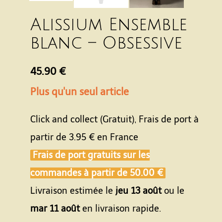
Alissium Ensemble
blanc – Obsessive
45.90 €
Plus qu'un seul article
Click and collect (Gratuit), Frais de port à
partir de
3.95 €
en France
Frais de port gratuits sur les
commandes à partir de
50.00 €
Livraison estimée le
jeu 13 août
ou le
mar 11 août
en livraison rapide.