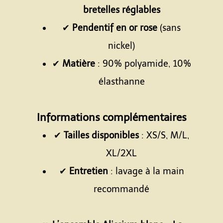
bretelles réglables
✔
Pendentif en or rose
(sans
nickel)
✔
Matière
: 90% polyamide, 10%
élasthanne
Espace
Informations complémentaires
✔
Tailles disponibles
: XS/S, M/L,
XL/2XL
✔
Entretien
: lavage à la main
recommandé
Espace