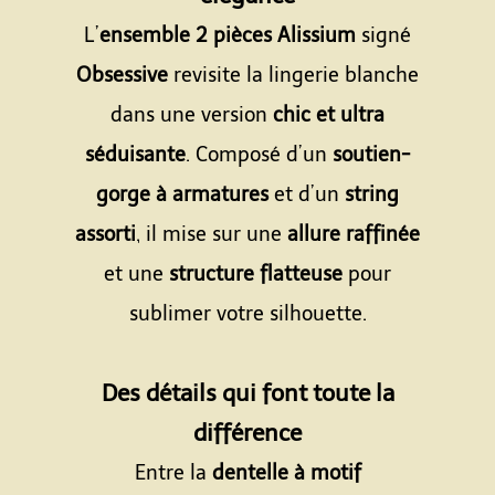
L’
ensemble 2 pièces Alissium
signé
Obsessive
revisite la lingerie blanche
dans une version
chic et ultra
séduisante
. Composé d’un
soutien-
gorge à armatures
et d’un
string
assorti
, il mise sur une
allure raffinée
et une
structure flatteuse
pour
sublimer votre silhouette.
Espace
Des détails qui font toute la
différence
Entre la
dentelle à motif