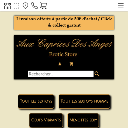
Livraison offerte à partir de 50€ d'achat / Click
& collect gratuit
person
local_grocery_store
search
Tout les sextoys
Tout les sextoys homme
Oeufs Vibrants
Menottes sexy