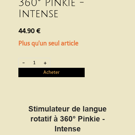
360° Pinkie -
Intense
44.90 €
Plus qu'un seul article
-
+
Acheter
Stimulateur de langue
rotatif à 360° Pinkie -
Intense