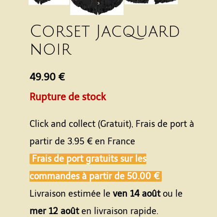
Corset Jacquard
noir
49.90 €
Rupture de stock
Click and collect (Gratuit), Frais de port à
partir de
3.95 €
en France
Frais de port gratuits sur les
commandes à partir de
50.00 €
Livraison estimée le
ven 14 août
ou le
mer 12 août
en livraison rapide.