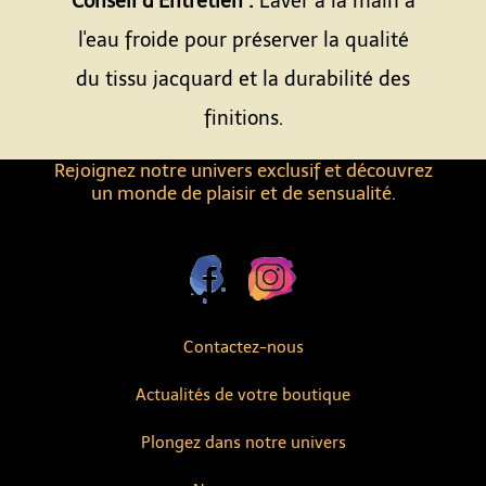
Conseil d’Entretien :
Laver à la main à
l'eau froide pour préserver la qualité
du tissu jacquard et la durabilité des
finitions.
Rejoignez notre univers exclusif et découvrez
un monde de plaisir et de sensualité.
Contactez-nous
Actualités de votre boutique
Plongez dans notre univers