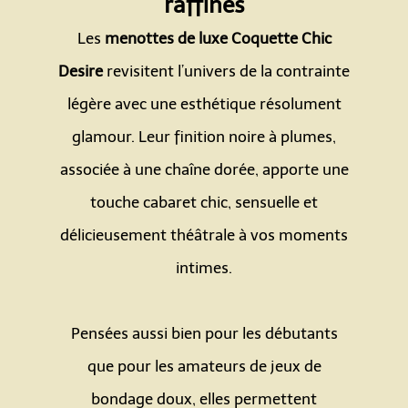
raffinés
Les
menottes de luxe Coquette Chic
Desire
revisitent l’univers de la contrainte
légère avec une esthétique résolument
glamour. Leur finition noire à plumes,
associée à une chaîne dorée, apporte une
touche cabaret chic, sensuelle et
délicieusement théâtrale à vos moments
intimes.
Espace
Pensées aussi bien pour les débutants
que pour les amateurs de jeux de
bondage doux, elles permettent