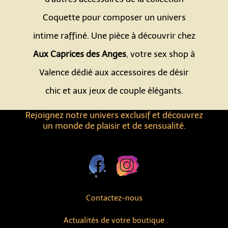
Coquette pour composer un univers
intime raffiné. Une pièce à découvrir chez
Aux Caprices des Anges
, votre sex shop à
Valence dédié aux accessoires de désir
chic et aux jeux de couple élégants.
Rejoignez notre univers exclusif et découvrez
un monde de plaisir et de sensualité.
Contactez-nous
Actualités de votre boutique