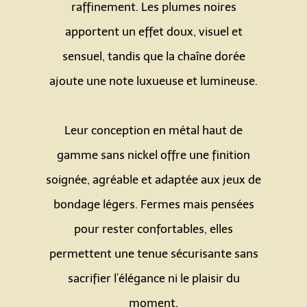
raffinement. Les plumes noires
apportent un effet doux, visuel et
sensuel, tandis que la chaîne dorée
ajoute une note luxueuse et lumineuse.
Espace
Leur conception en métal haut de
gamme sans nickel offre une finition
soignée, agréable et adaptée aux jeux de
bondage légers. Fermes mais pensées
pour rester confortables, elles
permettent une tenue sécurisante sans
sacrifier l’élégance ni le plaisir du
moment.