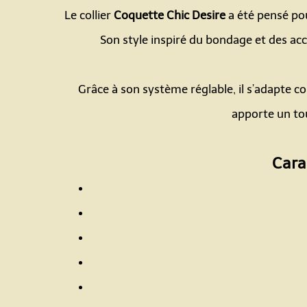
Le collier
Coquette Chic Desire
a été pensé pou
Son style inspiré du bondage et des acc
Grâce à son système réglable, il s’adapte 
apporte un tou
Cara