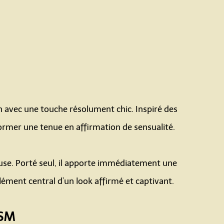
n avec une touche résolument chic. Inspiré des
former une tenue en affirmation de sensualité.
cieuse. Porté seul, il apporte immédiatement une
lément central d’un look affirmé et captivant.
DSM