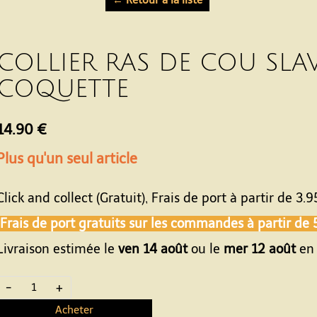
COLLIER RAS DE COU SLAV
COQUETTE
14.90 €
Plus qu'un seul article
Click and collect (Gratuit), Frais de port à partir de
3.9
Frais de port gratuits sur les commandes à partir de
Livraison estimée le
ven 14 août
ou le
mer 12 août
en 
-
+
Acheter