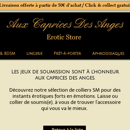
Livraison offerte à partir de 50€ d'achat / Click & collect gratui
 & BDSM
Lingerie
Prêt-à-porter
Aphrodisiaques
Les jeux de soumission sont à l’honneur
aux caprices des anges.
Découvrez notre sélection de colliers SM pour des
instants érotiques forts en émotions. Laisse ou
collier de soumis(e), à vous de trouver l’accessoire
qui vous va le mieux.
← Retour à la liste