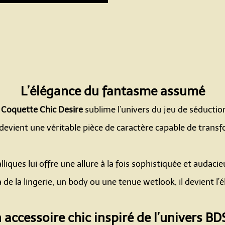
L’élégance du fantasme assumé
u
Coquette Chic Desire
sublime l’univers du jeu de séductio
devient une véritable pièce de caractère capable de trans
Espace
alliques lui offre une allure à la fois sophistiquée et auda
e la lingerie, un body ou une tenue wetlook, il devient l’é
Espace
 accessoire chic inspiré de l’univers B