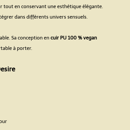
eur tout en conservant une esthétique élégante.
tégrer dans différents univers sensuels.
éable. Sa conception en
cuir PU 100 % vegan
table à porter.
esire
mour