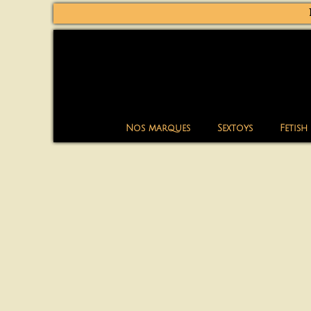
Nos marques
Sextoys
Fetish