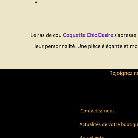
Le ras de cou
Coquette Chic Desire
s’adresse 
leur personnalité. Une pièce élégante et m
Rejoignez no
Contactez-nous
Actualités de votre boutiq