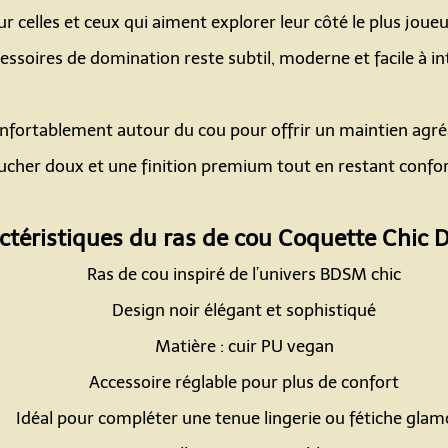
r celles et ceux qui aiment explorer leur côté le plus jou
essoires de domination reste subtil, moderne et facile à in
Espace
confortablement autour du cou pour offrir un maintien agr
cher doux et une finition premium tout en restant confor
Espace
ctéristiques du ras de cou Coquette Chic D
Ras de cou inspiré de l’univers BDSM chic
Design noir élégant et sophistiqué
Matière : cuir PU vegan
Accessoire réglable pour plus de confort
Idéal pour compléter une tenue lingerie ou fétiche gla