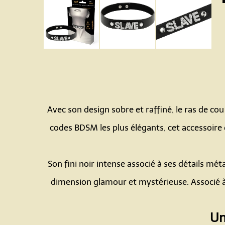
Avec son design sobre et raffiné, le ras de co
codes BDSM les plus élégants, cet accessoire 
Son fini noir intense associé à ses détails mét
dimension glamour et mystérieuse. Associé à d
Un