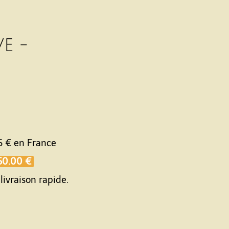
E -
5 €
en France
50.00 €
livraison rapide.