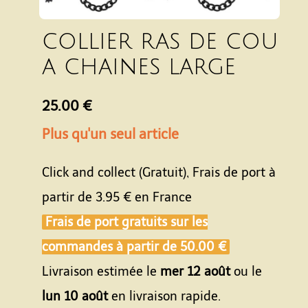
collier ras de cou
a chaines large
25.00 €
Plus qu'un seul article
Click and collect (Gratuit), Frais de port à
partir de
3.95 €
en France
Frais de port gratuits sur les
commandes à partir de
50.00 €
Livraison estimée le
mer 12 août
ou le
lun 10 août
en livraison rapide.