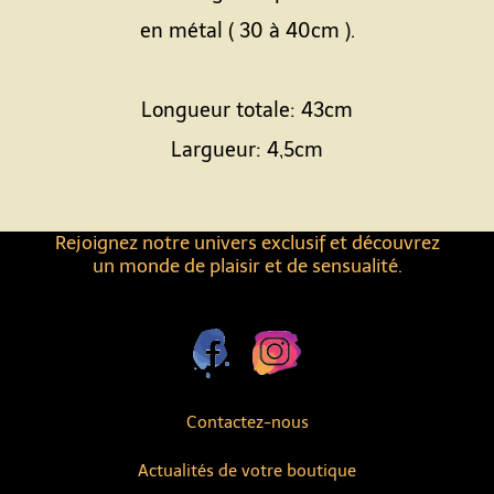
en métal ( 30 à 40cm ).
Longueur totale: 43cm
Largueur: 4,5cm
Rejoignez notre univers exclusif et découvrez
un monde de plaisir et de sensualité.
Contactez-nous
Actualités de votre boutique