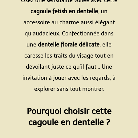
Osez une sensualité voilée avec cette
cagoule fetish en dentelle
, un
accessoire au charme aussi élégant
qu’audacieux. Confectionnée dans
une
dentelle florale délicate
, elle
caresse les traits du visage tout en
dévoilant juste ce qu’il faut… Une
invitation à jouer avec les regards, à
explorer sans tout montrer.
Espace
Pourquoi choisir cette
cagoule en dentelle ?
Espace