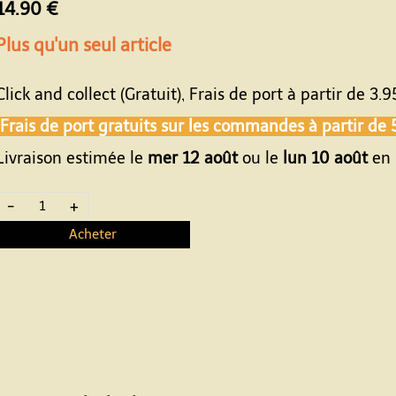
14.90 €
Plus qu'un seul article
Click and collect (Gratuit), Frais de port à partir de
3.9
Frais de port gratuits sur les commandes à partir de
Livraison estimée le
mer 12 août
ou le
lun 10 août
en 
-
+
Acheter