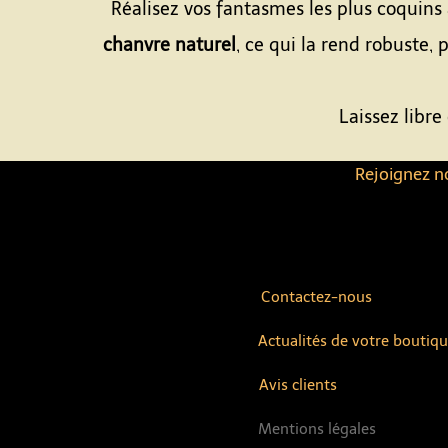
Réalisez vos fantasmes les plus coquins
chanvre naturel
, ce qui la rend robuste, 
Laissez libre
Rejoignez no
Contactez-nous
Actualités de votre boutiq
Avis clients
Mentions légales