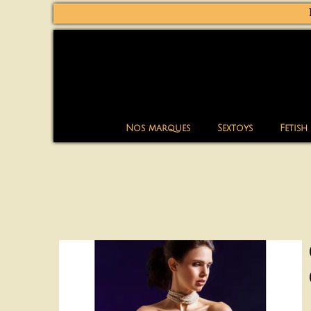
Nos marques
Sextoys
Fetish