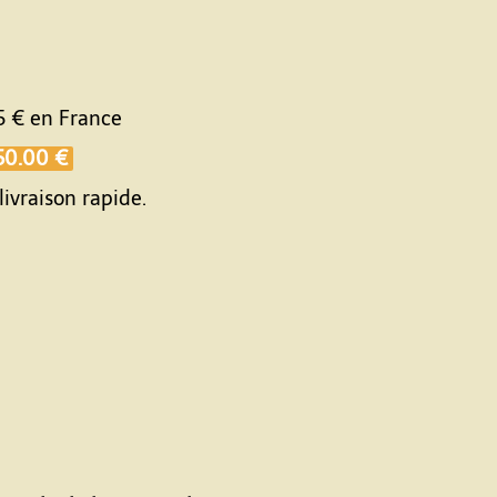
5 €
en France
50.00 €
livraison rapide.