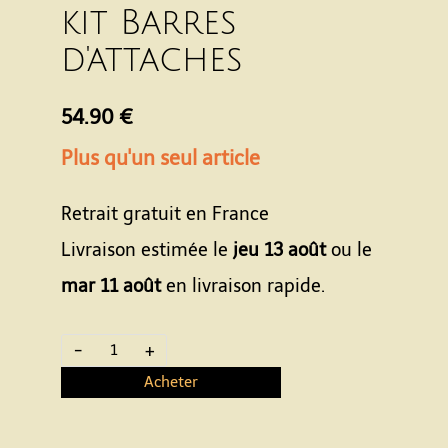
kit Barres
d'attaches
54.90 €
Plus qu'un seul article
Retrait gratuit en France
Livraison estimée le
jeu 13 août
ou le
mar 11 août
en livraison rapide.
-
+
Acheter