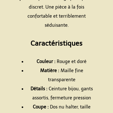
discret. Une pièce à la fois
confortable et terriblement
séduisante.
Espace
Caractéristiques
Espace
Couleur :
Rouge et doré
Matière :
Maille fine
transparente
Détails :
Ceinture bijou, gants
assortis, fermeture pression
Coupe :
Dos nu halter, taille