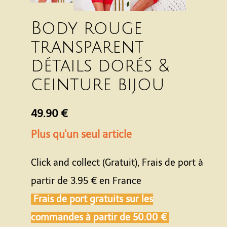
Body rouge
transparent
détails dorés &
ceinture bijou
49.90 €
Plus qu'un seul article
Click and collect (Gratuit), Frais de port à
partir de
3.95 €
en France
Frais de port gratuits sur les
commandes à partir de
50.00 €