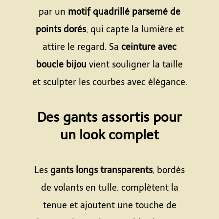
par un
motif quadrillé parsemé de
points dorés
, qui capte la lumière et
attire le regard. Sa
ceinture avec
boucle bijou
vient souligner la taille
et sculpter les courbes avec élégance.
Espace
Des gants assortis pour
un look complet
Espace
Les
gants longs transparents
, bordés
de volants en tulle, complètent la
tenue et ajoutent une touche de