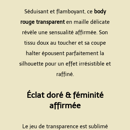
Espace
Séduisant et flamboyant, ce
body
rouge transparent
en maille délicate
révèle une sensualité affirmée. Son
tissu doux au toucher et sa coupe
halter épousent parfaitement la
silhouette pour un effet irrésistible et
raffiné.
Espace
Éclat doré & féminité
affirmée
Espace
Le jeu de transparence est sublimé