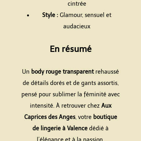
cintrée
Style :
Glamour, sensuel et
audacieux
Espace
En résumé
Espace
Un
body rouge transparent
rehaussé
de détails dorés et de gants assortis,
pensé pour sublimer la féminité avec
intensité. À retrouver chez
Aux
Caprices des Anges
, votre
boutique
de lingerie à Valence
dédié à
l’élégance et à la passion.