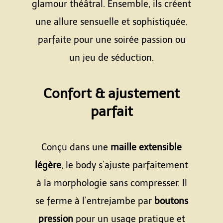
glamour théâtral. Ensemble, ils créent
une allure sensuelle et sophistiquée,
parfaite pour une soirée passion ou
un jeu de séduction.
Espace
Confort & ajustement
parfait
Espace
Conçu dans une
maille extensible
légère
, le body s’ajuste parfaitement
à la morphologie sans compresser. Il
se ferme à l’entrejambe par
boutons
pression
pour un usage pratique et