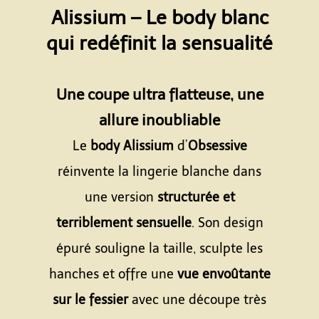
Alissium – Le body blanc
qui redéfinit la sensualité
Espace
Une coupe ultra flatteuse, une
allure inoubliable
Le
body Alissium
d’
Obsessive
réinvente la lingerie blanche dans
une version
structurée et
terriblement sensuelle
. Son design
épuré souligne la taille, sculpte les
hanches et offre une
vue envoûtante
sur le fessier
avec une découpe très