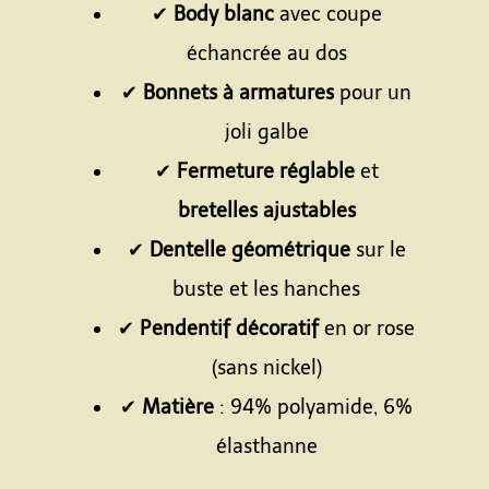
✔
Body blanc
avec coupe
échancrée au dos
✔
Bonnets à armatures
pour un
joli galbe
✔
Fermeture réglable
et
bretelles ajustables
✔
Dentelle géométrique
sur le
buste et les hanches
✔
Pendentif décoratif
en or rose
(sans nickel)
✔
Matière
: 94% polyamide, 6%
élasthanne
Espace