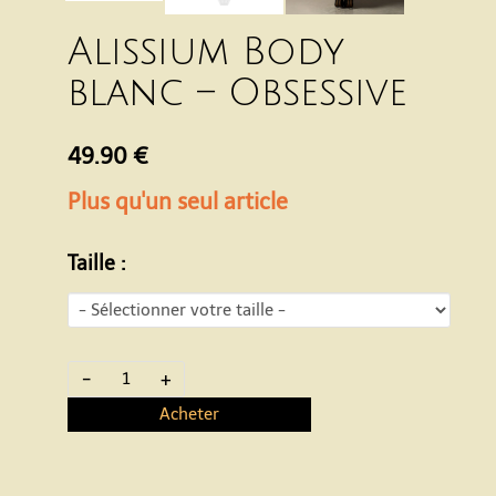
Alissium Body
blanc – Obsessive
49.90 €
Plus qu'un seul article
Taille :
-
+
Acheter