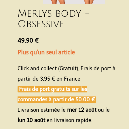
Merlys body -
Obsessive
49.90 €
Plus qu'un seul article
Click and collect (Gratuit), Frais de port à
partir de
3.95 €
en France
Frais de port gratuits sur les
commandes à partir de
50.00 €
Livraison estimée le
mer 12 août
ou le
lun 10 août
en livraison rapide.