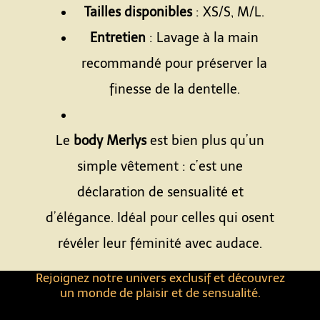
Tailles disponibles
: XS/S, M/L.
Entretien
: Lavage à la main
recommandé pour préserver la
finesse de la dentelle.
Le
body Merlys
est bien plus qu’un
simple vêtement : c’est une
déclaration de sensualité et
d’élégance. Idéal pour celles qui osent
révéler leur féminité avec audace.
Rejoignez notre univers exclusif et découvrez
un monde de plaisir et de sensualité.