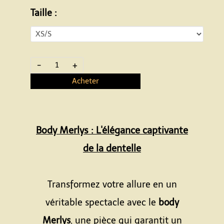
Taille :
-
+
Acheter
Body Merlys : L'élégance captivante
de la dentelle
Transformez votre allure en un
véritable spectacle avec le
body
Merlys
, une pièce qui garantit un