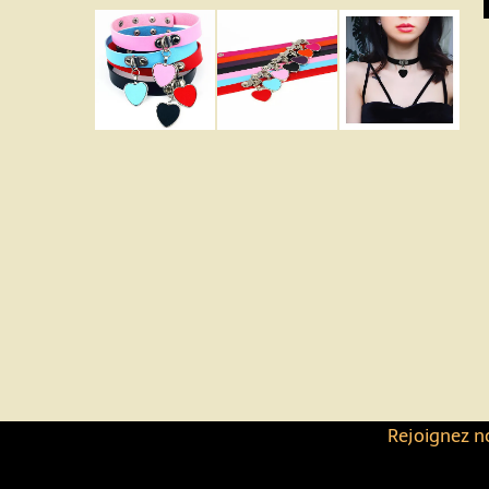
Rejoignez no